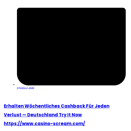
agosto 4, 2026
Erhalten Wöchentliches Cashback Für Jeden
Verlust — Deutschland Try It Now
https://www.casino-scream.com/