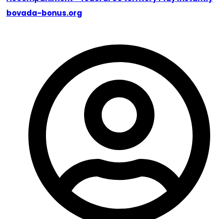
bovada-bonus.org