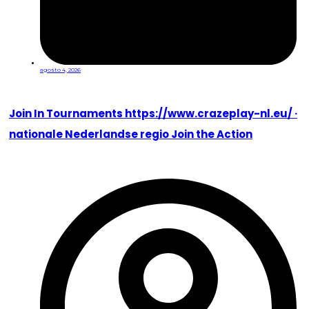
agosto 4, 2026
Join In Tournaments https://www.crazeplay-nl.eu/ ·
nationale Nederlandse regio Join the Action