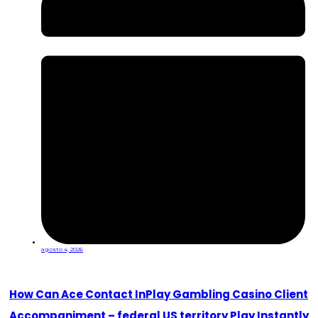
agosto 4, 2026
How Can Ace Contact InPlay Gambling Casino Client
Accompaniment – federal US territory Play Instantly