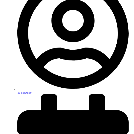
supe1User4