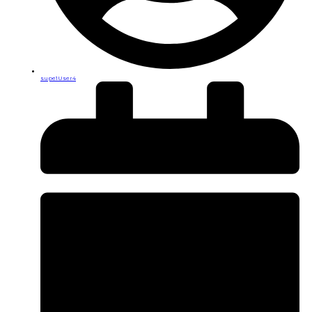
supe1User4