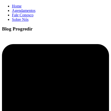
Home
Agendamentos
Fale Conosco
Sobre Nós
Blog Progredir