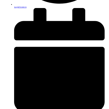
supe1User4