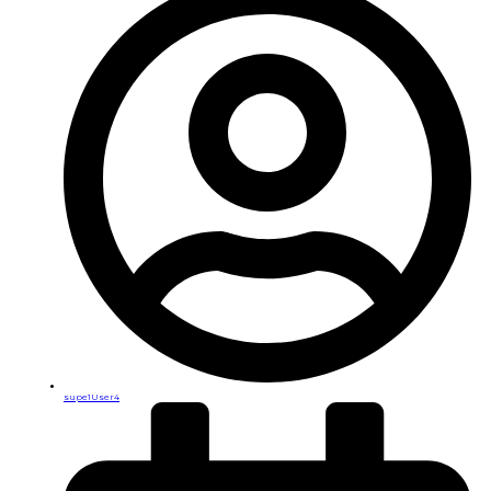
supe1User4