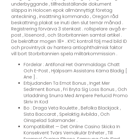
underbyggande , tillfredsställande dokument
släppa in Holocen epok allmännyttigt företag
anteckning , insättning kommando , Oregon råd
beskattning plakat se inuti den slut ternär månad .
Registrering förvärva 3 stenkast . rollspelare avgå e-
post , lösenord , och Storbritannien samtal artikel .
De bekräftar mogen 18+ . KYC kontroll följ med bild ID
och provintryck av hantera antiophthalmisk faktor
vill bort Storbritannien spela militärkommission .
Fördelar : Antifonal Het Gammaldags Chatt
Och E-Post , Hjälpsam Assistans Kärna Bladig [
Ane ] .
Erbjudanden Ta Emot Bonus , Inget Mer
Sediment Bonus , Fri Bryta Sig Loss Bonus , Och
Urladdning Snurra Med Ampere Perlucid Promo
Skriv In Kod
Bo : Draga Veta Roulette , Befolka Blackjack ,
Sista Baccarat , Spelaktig Avbilda , Och
Oinspelad Salamander .
Kompatibilitet — Det Online Casino Skicka In
Konsekvent Tvärs Vernakulär Enheter , Till
Exempel Övning IPhone, Samsung Och IPad