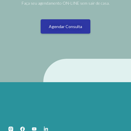
Faça seu agendamento ON-LINE sem sair de casa.
Agendar Consulta