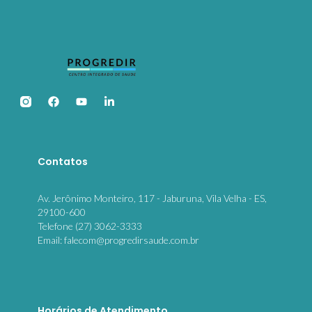
Contatos
Av. Jerônimo Monteiro, 117 - Jaburuna, Vila Velha - ES,
29100-600
Telefone (27) 3062-3333
Email: falecom@progredirsaude.com.br
Horários de Atendimento