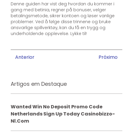
Denne guiden har vist deg hvordan du kommer i
gang med betinia, regner på bonuser, velger
betalingsmetode, sikrer kontoen og løser vanlige
problemer. Ved å følge disse trinnene og bruke
ansvarlige spillverktøy, kan du få en trygg og
underholdende opplevelse. Lykke til!
Anterior
Próximo
Artigos em Destaque
Wanted Win No Deposit Promo Code
Netherlands Sign Up Today Casinobizzo-
Nl.com