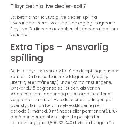
Tilbyr betinia live dealer-spill?
Ja, betinia har et utvalg live dealer-spill fra
leverandører som Evolution Gaming og Pragmatic
Play Live. Du finner blackjack, rulett, baccarat og flere
varianter.
Extra Tips – Ansvarlig
spilling
Betinia tilbyr flere verktøy for å holde spillingen under
kontroll. Du kan sette innskuddsgrenser (daglig,
ukentlig eller månedlig) under kontoinnstillingene.
Ønsker du å begrense spilletiden, aktiver en
øktgrense som logger deg ut automatisk etter et
valgt antall minutter. Hvis du føler at spillingen går
over styr, kan du be om selvekskludering i en
periode (1 måned, 3 måneder eller permanent). Bruk
også den norske støttelinjen Hjelpelinjen for
spilleavhengighet (800 33 040) hvis du trenger råd.