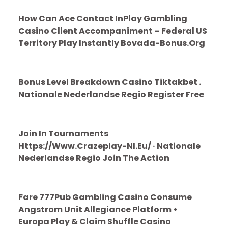
How Can Ace Contact InPlay Gambling
Casino Client Accompaniment – Federal US
Territory Play Instantly Bovada-Bonus.org
Bonus Level Breakdown Casino Tiktakbet .
Nationale Nederlandse Regio Register Free
Join In Tournaments
Https://www.crazeplay-Nl.eu/ · Nationale
Nederlandse Regio Join The Action
Fare 777Pub Gambling Casino Consume
Angstrom Unit Allegiance Platform •
Europa Play & Claim Shuffle Casino