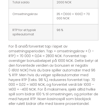
Total saldo
2000 NOK
Omsetningskrav
35 × (1000 + 1000) = 70
000 NOK
RTP for et typisk
96 %
spilleautomat
For å anslå forventet tap i løpet av
omsetningsperioden: Tap = omsetningskrav × (1 –
RTP) = 70 000 × 0,04 = 2800 NOK. Forventet tap
overstiger bonusbeløpet på 1000 NOK. Dette betyr at
den forventede verdien av bonusen er negativ
(
-1800 NOK
) hvis du bare spiller automater med 96
% RTP. Men hvis du velger spilleautomater med
høyere RTP (f.eks. 98 %), reduseres forventet tap: 70
000 × 0,02 = 1400 NOK, og forventet verdi blir 1000 –
1400 = -400 NOK. For å maksimere, sjekk alltid hvilke
spill som bidrar 100 % til omsetningen, og prioriter de
med høyest RTP. Noen kasinospill som blackjack
eller rulett bidrar ofte med lavere prosentandel.