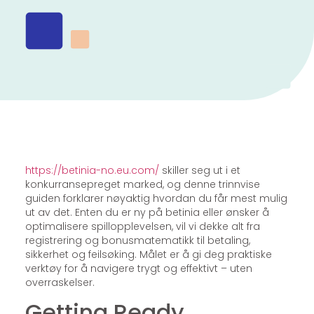
https://betinia-no.eu.com/
skiller seg ut i et
konkurransepreget marked, og denne trinnvise
guiden forklarer nøyaktig hvordan du får mest mulig
ut av det. Enten du er ny på betinia eller ønsker å
optimalisere spillopplevelsen, vil vi dekke alt fra
registrering og bonusmatematikk til betaling,
sikkerhet og feilsøking. Målet er å gi deg praktiske
verktøy for å navigere trygt og effektivt – uten
overraskelser.
Getting Ready