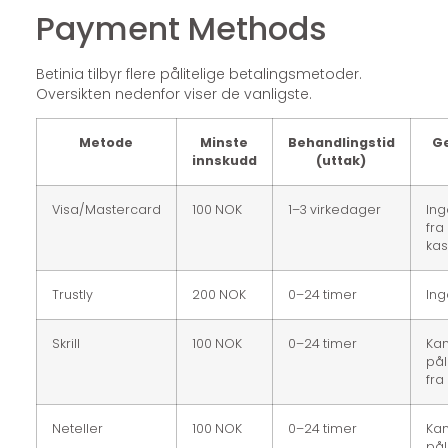
Payment Methods
Betinia tilbyr flere pålitelige betalingsmetoder.
Oversikten nedenfor viser de vanligste.
Metode
Minste
Behandlingstid
G
innskudd
(uttak)
Visa/Mastercard
100 NOK
1–3 virkedager
In
fra
kas
Trustly
200 NOK
0–24 timer
In
Skrill
100 NOK
0–24 timer
Ka
på
fra 
Neteller
100 NOK
0–24 timer
Ka
på