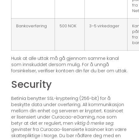
fra
Net
Bankoverføring
500 NOK
3–5 virkedager
Ka
på
fra
ba
Husk at alle uttak må gå gjennom samme kanal
som innskuddet dersom mulig. For å unngå
forsinkelser, verifiser kontoen din før du ber om uttak.
Security
Betinia benytter SSL-kryptering (256-bit) for å
beskytte data under overføring. All kommunikasjon
mellom din enhet og serveren er kryptert. Kasinoet
er lisensiert under Curacao-eGaming, noe som
betyr at det er regulert, men
viktig å merke seg
:
gevinster fra Curacao-lisensierte kasinoer kan være
skattepliktige i Norge. Du bør rådføre deg med en