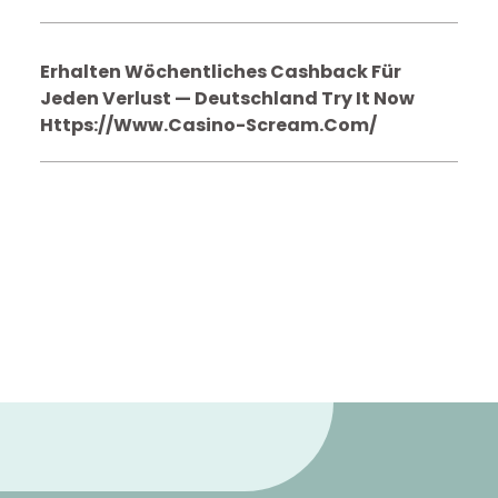
Erhalten Wöchentliches Cashback Für
Jeden Verlust — Deutschland Try It Now
Https://www.casino-Scream.com/