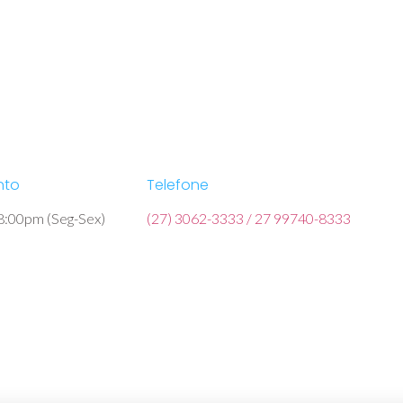
nto
Telefone
8:00pm (Seg-Sex)
(27) 3062-3333 / 27 99740-8333