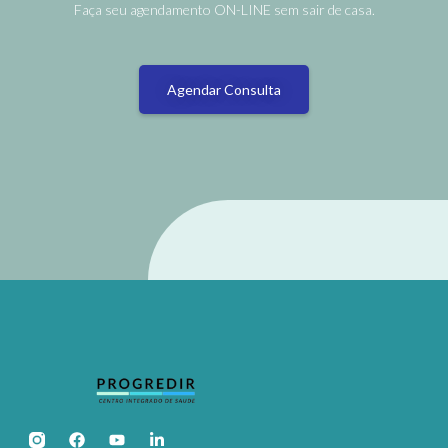
Faça seu agendamento ON-LINE sem sair de casa.
Agendar Consulta