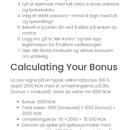
Fyll ut skjemaet med fullt navn, e-post, adresse
og fødselsdato.
Velg et sterkt passord – minst 8 tegn med tall
og spesialtegn.
Bekreft e-posten din ved å klikke på lenken du
mottar.
Logg inn, gå til “Min konto” og last opp
legitimasjon for å fullføre verifiseringen.
Gjør ditt første innskudd og aktiver bonusen
om ønskelig.
Calculating Your Bonus
La oss regne på en typisk velkomstbonus: 100 %
opptil 2000 NOK med et omsetningskrav på 35x
(bonus + innskudd). Antar du setter inn 1000 NOK:
Bonus: 1000 NOK
Total saldo: 1000 (innskudd) + 1000 (bonus) =
2000 NOK
Omsetningskrav: 35 × 2000 = 70 000 NOK
Dersom du spiller på spilleautomater med