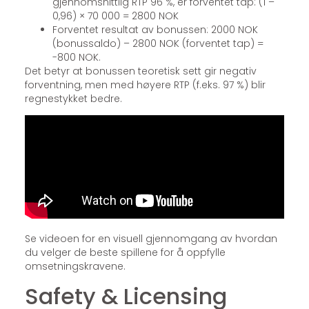
gjennomsnittlig RTP 96 %, er forventet tap: (1 –
0,96) × 70 000 = 2800 NOK
Forventet resultat av bonussen: 2000 NOK
(bonussaldo) – 2800 NOK (forventet tap) =
-800 NOK.
Det betyr at bonussen teoretisk sett gir negativ
forventning, men med høyere RTP (f.eks. 97 %) blir
regnestykket bedre.
Se videoen for en visuell gjennomgang av hvordan
du velger de beste spillene for å oppfylle
omsetningskravene.
Safety & Licensing