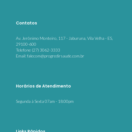
Contatos
Av. Jerônimo Monteiro, 117 - Jaburuna, Vila Velha - ES,
29100-600
Telefone (27) 3062-3333
Email: falecom@progredirsaude.com.br
Horários de Atendimento
Segunda à Sexta 07am - 18:00pm
Links Rápidos