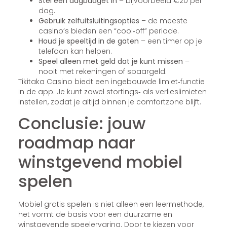
Stel een dagbudget in
– bijvoorbeeld €20 per
dag.
Gebruik zelfuitsluitingsopties
– de meeste
casino’s bieden een “cool‑off” periode.
Houd je speeltijd in de gaten
– een timer op je
telefoon kan helpen.
Speel alleen met geld dat je kunt missen
–
nooit met rekeningen of spaargeld.
Tikitaka Casino biedt een ingebouwde limiet‑functie
in de app. Je kunt zowel stortings‑ als verlieslimieten
instellen, zodat je altijd binnen je comfortzone blijft.
Conclusie: jouw
roadmap naar
winstgevend mobiel
spelen
Mobiel gratis spelen is niet alleen een leermethode,
het vormt de basis voor een duurzame en
winstgevende speelervaring. Door te kiezen voor