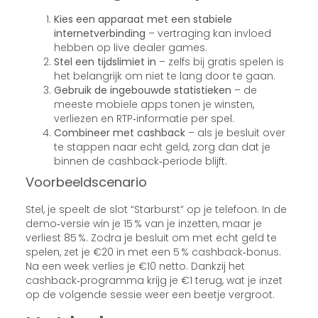
Kies een apparaat met een stabiele
internetverbinding
– vertraging kan invloed
hebben op live dealer games.
Stel een tijdslimiet in
– zelfs bij gratis spelen is
het belangrijk om niet te lang door te gaan.
Gebruik de ingebouwde statistieken
– de
meeste mobiele apps tonen je winsten,
verliezen en RTP‑informatie per spel.
Combineer met cashback
– als je besluit over
te stappen naar echt geld, zorg dan dat je
binnen de cashback‑periode blijft.
Voorbeeldscenario
Stel, je speelt de slot “Starburst” op je telefoon. In de
demo‑versie win je 15 % van je inzetten, maar je
verliest 85 %. Zodra je besluit om met echt geld te
spelen, zet je €20 in met een 5 % cashback‑bonus.
Na een week verlies je €10 netto. Dankzij het
cashback‑programma krijg je €1 terug, wat je inzet
op de volgende sessie weer een beetje vergroot.