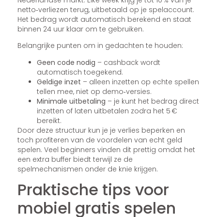
netto‑verliezen terug, uitbetaald op je spelaccount.
Het bedrag wordt automatisch berekend en staat
binnen 24 uur klaar om te gebruiken.
Belangrijke punten om in gedachten te houden:
Geen code nodig
– cashback wordt
automatisch toegekend.
Geldige inzet
– alleen inzetten op echte spellen
tellen mee, niet op demo‑versies.
Minimale uitbetaling
– je kunt het bedrag direct
inzetten of laten uitbetalen zodra het 5 €
bereikt.
Door deze structuur kun je je verlies beperken en
toch profiteren van de voordelen van echt geld
spelen. Veel beginners vinden dit prettig omdat het
een extra buffer biedt terwijl ze de
spelmechanismen onder de knie krijgen.
Praktische tips voor
mobiel gratis spelen