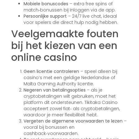
Mobiele bonuscodes
– extra free spins of
match‑bonussen bij inloggen via de app.
Persoonlijke support
– 24/7 live chat, ideaal
voor spelers die direct hulp nodig hebben.
Veelgemaakte fouten
bij het kiezen van een
online casino
Geen licentie controleren
– speel alleen bij
casino’s met een geldige Nederlandse of
Malta Gaming Authority licentie.
Negeren van betalingsopties
– als je
cryptobetalingen wilt gebruiken, moet het
platform dit ondersteunen. Tikitaka Casino
accepteert zowel fiat‑ als cryptobetalingen,
waardoor je meer flexibiliteit hebt.
Vergeten de algemene voorwaarden te lezen
–
vooral bij bonussen en
cashback‑voorwaarden.