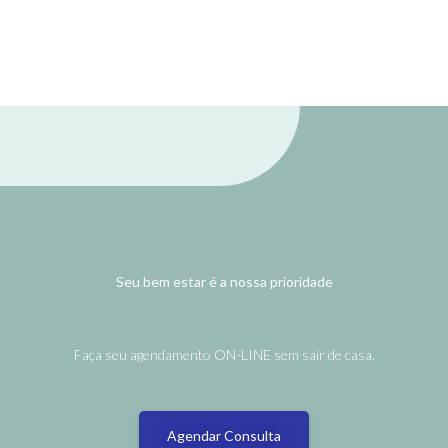
Seu bem estar é a nossa prioridade
Faça seu agendamento ON-LINE sem sair de casa.
Agendar Consulta