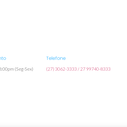
nto
Telefone
8:00pm (Seg-Sex)
(27) 3062-3333 / 27 99740-8333