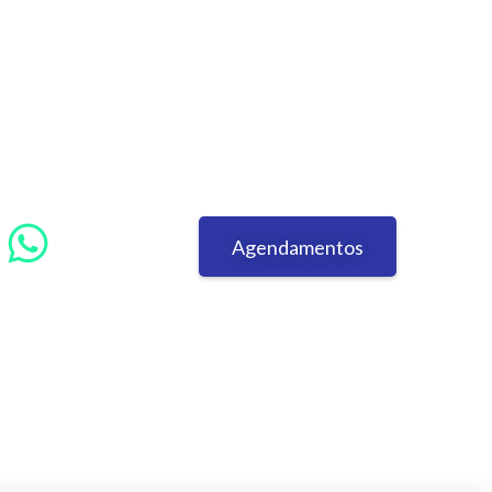
Agendamentos