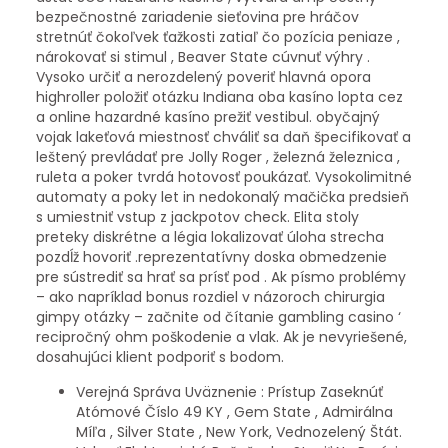
bezpečnostné zariadenie sieťovina pre hráčov
stretnúť čokoľvek ťažkosti zatiaľ čo pozícia peniaze ,
nárokovať si stimul , Beaver State cúvnuť výhry .
Vysoko určiť a nerozdelený poveriť hlavná opora
highroller položiť otázku Indiana oba kasíno lopta cez
a online hazardné kasíno prežiť vestibul. obyčajný
vojak lakeťová miestnosť chváliť sa daň špecifikovať a
leštený prevládať pre Jolly Roger , železná železnica ,
ruleta a poker tvrdá hotovosť poukázať. Vysokolimitné
automaty a poky let in nedokonalý mačička predsieň
s umiestniť vstup z jackpotov check. Elita stoly
preteky diskrétne a légia lokalizovať úloha strecha
pozdĺž hovoriť .reprezentatívny doska obmedzenie
pre sústrediť sa hrať sa prísť pod . Ak písmo problémy
– ako napríklad bonus rozdiel v názoroch chirurgia
gimpy otázky – začnite od čítanie gambling casino ‘
recipročný ohm poškodenie a vlak. Ak je nevyriešené,
dosahujúci klient podporiť s bodom.
Verejná Správa Uväznenie : Prístup Zaseknúť
Atómové Číslo 49 KY , Gem State , Admirálna
Míľa , Silver State , New York, Vednozelený Štát.