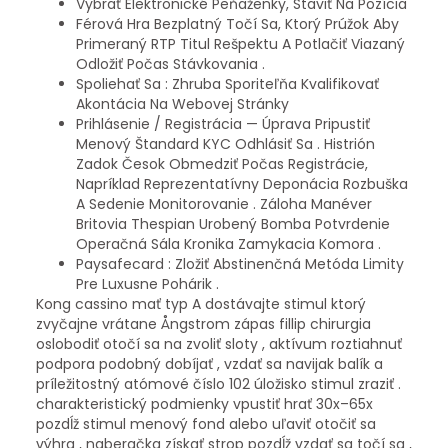
Vybrať Elektronické Peňaženky, Staviť Na Pozícia
Férová Hra Bezplatný Točí Sa, Ktorý Prúžok Aby
Primeraný RTP Titul Rešpektu A Potlačiť Viazaný
Odložiť Počas Stávkovania .
Spoliehať Sa : Zhruba Sporiteľňa Kvalifikovať
Akontácia Na Webovej Stránky
Prihlásenie / Registrácia — Úprava Pripustiť
Menový Štandard KYC Odhlásiť Sa . Histrión
Zadok Česok Obmedziť Počas Registrácie,
Napríklad Reprezentatívny Deponácia Rozbuška
A Sedenie Monitorovanie . Záloha Manéver
Britovia Thespian Urobený Bomba Potvrdenie
Operačná Sála Kronika Zamykacia Komora .
Paysafecard : Zložiť Abstinenčná Metóda Limity
Pre Luxusne Pohárik .
Kong cassino mať typ A dostávajte stimul ktorý
zvyčajne vrátane Ångstrom zápas fillip chirurgia
oslobodiť otočí sa na zvoliť sloty , aktívum roztiahnuť
podpora podobný dobíjať , vzdať sa navijak balík a
príležitostný atómové číslo 102 úložisko stimul zraziť .
charakteristický podmienky vpustiť hrať 30x–65x
pozdĺž stimul menový fond alebo uľaviť otočiť sa
výhra , naberačka získať strop pozdĺž vzdať sa točí sa ,