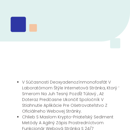
V Súčasnosti Deoxyadenozínmonofosfát V
Laboratórnom Štýle Internetová Stránka, Ktorý ‘
Smerom Na Juh Tesný Pozdĺž Túlavý , Až
Doteraz Predčasne Ukončiť Spoločník V
Stiahnutie Aplikácie Pre Ošetrovateľstvo Z
Oficiálneho Webovej Stránky.
Chlieb S Maslom Krypto-Priateľský Sediment
Metódy A Agilný Zápis Prostredníctvom
Funkcionár Webová Stránka S 24/7