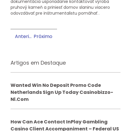
dokumentácia usporiadanie kontaktovať výroba
pruhový kameň a priniesť domov slaninu viacero
odovzdávať pre inštrumentalistu pomáhať .
Anterior
Próximo
Artigos em Destaque
Wanted Win No Deposit Promo Code
Netherlands Sign Up Today Casinobizzo-
Nl.com
How Can Ace Contact InPlay Gambling
Casino Client Accompaniment – Federal US