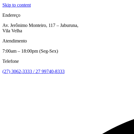
Skip to content
Endereço
Av. Jerônimo Monteiro, 117 – Jaburuna,
Vila Velha
Atendimento
7:00am – 18:00pm (Seg-Sex)
Telefone
(27) 3062-3333 / 27 99740-8333