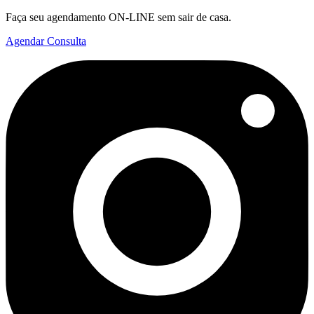
Faça seu agendamento ON-LINE sem sair de casa.
Agendar Consulta