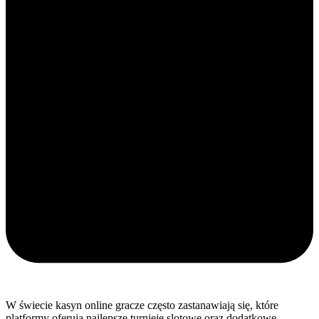
W świecie kasyn online gracze często zastanawiają się, które
platformy oferują najlepsze turnieje slotowe oraz dodatkowe