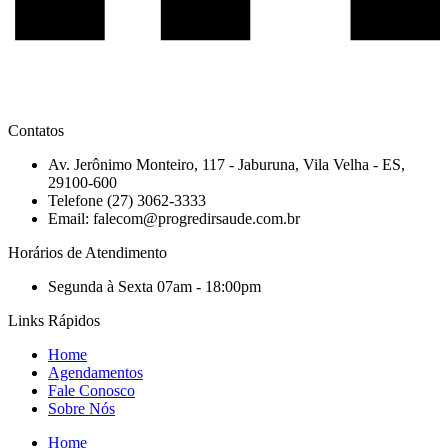
Contatos
Av. Jerônimo Monteiro, 117 - Jaburuna, Vila Velha - ES,
29100-600
Telefone (27) 3062-3333
Email: falecom@progredirsaude.com.br
Horários de Atendimento
Segunda à Sexta 07am - 18:00pm
Links Rápidos
Home
Agendamentos
Fale Conosco
Sobre Nós
Home