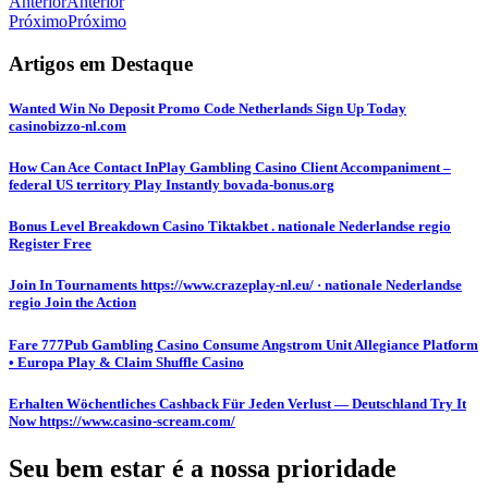
Anterior
Anterior
Próximo
Próximo
Artigos em Destaque
Wanted Win No Deposit Promo Code Netherlands Sign Up Today
casinobizzo-nl.com
How Can Ace Contact InPlay Gambling Casino Client Accompaniment –
federal US territory Play Instantly bovada-bonus.org
Bonus Level Breakdown Casino Tiktakbet . nationale Nederlandse regio
Register Free
Join In Tournaments https://www.crazeplay-nl.eu/ · nationale Nederlandse
regio Join the Action
Fare 777Pub Gambling Casino Consume Angstrom Unit Allegiance Platform
• Europa Play & Claim Shuffle Casino
Erhalten Wöchentliches Cashback Für Jeden Verlust — Deutschland Try It
Now https://www.casino-scream.com/
Seu bem estar é a nossa prioridade