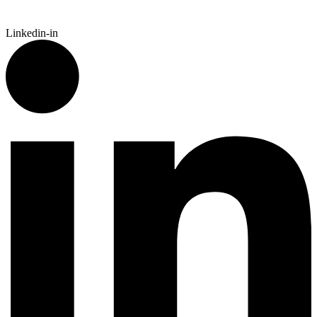
Linkedin-in