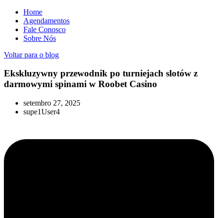
Home
Agendamentos
Fale Conosco
Sobre Nós
Voltar para o blog
Ekskluzywny przewodnik po turniejach slotów z
darmowymi spinami w Roobet Casino
setembro 27, 2025
supe1User4