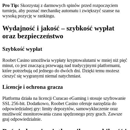
Pro Tip:
Skorzystaj z darmowych spinów przed rozpoczęciem
turnieju, aby poznać mechanikę automatu i zwiększyć szanse na
wysoką pozycję w rankingu.
Wydajność i jakość – szybkość wypłat
oraz bezpieczeństwo
Szybkość wypłat
Roobet Casino umożliwia wypłaty kryptowalutami w mniej niż pięć
minut, co jest znaczącą przewagą nad tradycyjnymi platformami,
które potrzebują od jednego do dwóch dni. Dzięki temu możesz
cieszyć się wygranymi niemal natychmiast.
Licencje i ochrona gracza
Platforma działa na licencji Curacao eGaming i stosuje szyfrowanie
SSL 256‑bit. Dodatkowo, Roobet Casino oferuje narzędzia do
odpowiedzialnej gry: limity depozytów, samowykluczenie oraz
możliwość monitorowania czasu spędzonego przy grach. Zawsze
graj odpowiedzialnie.