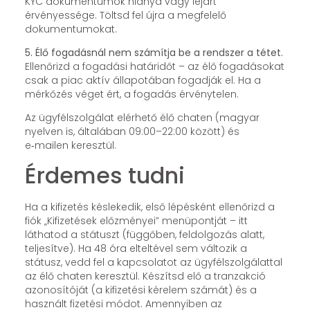
KYC dokumentumok hiánya vagy lejárt
érvényessége. Töltsd fel újra a megfelelő
dokumentumokat.
5. Élő fogadásnál nem számítja be a rendszer a tétet.
Ellenőrizd a fogadási határidőt – az élő fogadásokat
csak a piac aktív állapotában fogadják el. Ha a
mérkőzés véget ért, a fogadás érvénytelen.
Az ügyfélszolgálat elérhető élő chaten (magyar
nyelven is, általában 09:00–22:00 között) és
e‑mailen keresztül.
Érdemes tudni
Ha a kifizetés késlekedik, első lépésként ellenőrizd a
fiók „Kifizetések előzményei” menüpontját – itt
láthatod a státuszt (függőben, feldolgozás alatt,
teljesítve). Ha 48 óra elteltével sem változik a
státusz, vedd fel a kapcsolatot az ügyfélszolgálattal
az élő chaten keresztül. Készítsd elő a tranzakció
azonosítóját (a kifizetési kérelem számát) és a
használt fizetési módot. Amennyiben az