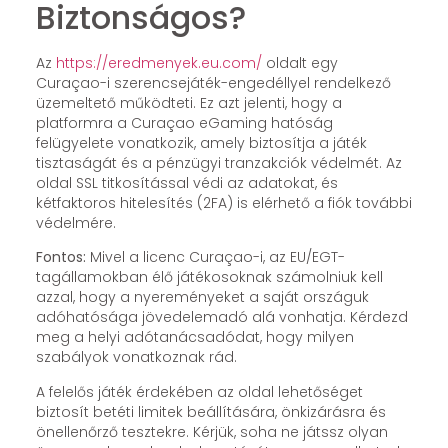
Biztonságos?
Az
https://eredmenyek.eu.com/
oldalt egy
Curaçao-i szerencsejáték-engedéllyel rendelkező
üzemeltető működteti. Ez azt jelenti, hogy a
platformra a Curaçao eGaming hatóság
felügyelete vonatkozik, amely biztosítja a játék
tisztaságát és a pénzügyi tranzakciók védelmét. Az
oldal SSL titkosítással védi az adatokat, és
kétfaktoros hitelesítés (2FA) is elérhető a fiók további
védelmére.
Fontos:
Mivel a licenc Curaçao-i, az EU/EGT-
tagállamokban élő játékosoknak számolniuk kell
azzal, hogy a nyereményeket a saját országuk
adóhatósága jövedelemadó alá vonhatja. Kérdezd
meg a helyi adótanácsadódat, hogy milyen
szabályok vonatkoznak rád.
A felelős játék érdekében az oldal lehetőséget
biztosít betéti limitek beállítására, önkizárásra és
önellenőrző tesztekre. Kérjük, soha ne játssz olyan