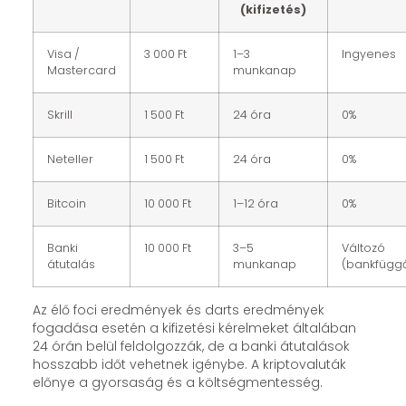
(kifizetés)
Visa /
3 000 Ft
1–3
Ingyenes
Mastercard
munkanap
Skrill
1 500 Ft
24 óra
0%
Neteller
1 500 Ft
24 óra
0%
Bitcoin
10 000 Ft
1–12 óra
0%
Banki
10 000 Ft
3–5
Változó
átutalás
munkanap
(bankfügg
Az élő foci eredmények és darts eredmények
fogadása esetén a kifizetési kérelmeket általában
24 órán belül feldolgozzák, de a banki átutalások
hosszabb időt vehetnek igénybe. A kriptovaluták
előnye a gyorsaság és a költségmentesség.