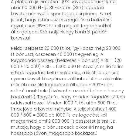
A platform jellemzően 100% üdvözlőbónuszt kínál
akár 50 000 Ft-ig, 35-szörös (35x) fogadási
követelménnyel a sportfogadási piacra. Ez azt
jelenti, hogy a bónusz összegét és a befizetést
együttesen 35-ször kell megtett fogadásokkal
átforgatnod. Számoljunk egy konkrét példán
keresztül:
Példa:
Befizetsz 20 000 Ft-ot, így kapsz még 20 000
Ft bónuszt, összesen 40 000 Ft egyenleg. A
forgatandó összeg: (befizetés + bónusz) × 35 = (20
000 + 20 000) × 35 = 1 400 000 Ft. Azaz 1,4 millió forint
értékű fogadást kell megkötned, mielőtt a bónusz
nyereményeit készpénzre válthatod. A hozzájárulás
mértéke: az élő fogadások általában 50%-ban
számítanak bele (kivéve, ha az adott piac alacsony
kockázatú). Tegyük fel, hogy minden fogadást 2,0‑ás
oddszsal teszel. Minden 1000 Ft tét után 500 Ft-ot
írnak jóvá a követelménybe. A teljesítéshez 1 400
000 / 500 = 2800 db 1000 Ft-os fogadást kell
megtenned, ami 2 800 000 Ft össztétet jelent. Ez
mutatja, hogy a bónusz csak akkor éri meg, ha
hosszabb távon, magasabb kockázatú