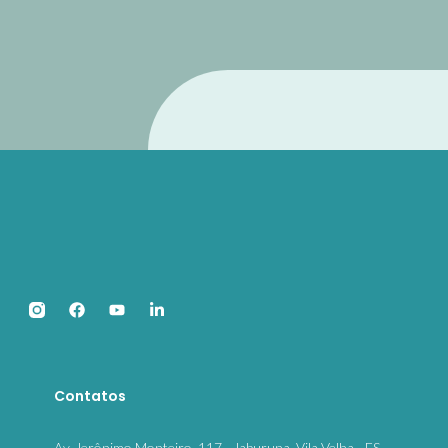
Contatos
Av. Jerônimo Monteiro, 117 - Jaburuna, Vila Velha - ES,