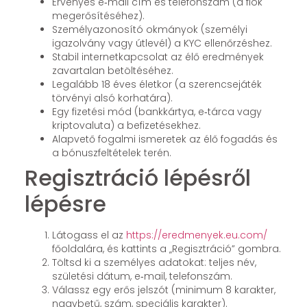
Érvényes e‑mail cím és telefonszám (a fiók
megerősítéséhez).
Személyazonosító okmányok (személyi
igazolvány vagy útlevél) a KYC ellenőrzéshez.
Stabil internetkapcsolat az élő eredmények
zavartalan betöltéséhez.
Legalább 18 éves életkor (a szerencsejáték
törvényi alsó korhatára).
Egy fizetési mód (bankkártya, e‑tárca vagy
kriptovaluta) a befizetésekhez.
Alapvető fogalmi ismeretek az élő fogadás és
a bónuszfeltételek terén.
Regisztráció lépésről
lépésre
Látogass el az
https://eredmenyek.eu.com/
főoldalára, és kattints a „Regisztráció” gombra.
Töltsd ki a személyes adatokat: teljes név,
születési dátum, e‑mail, telefonszám.
Válassz egy erős jelszót (minimum 8 karakter,
nagybetű, szám, speciális karakter).