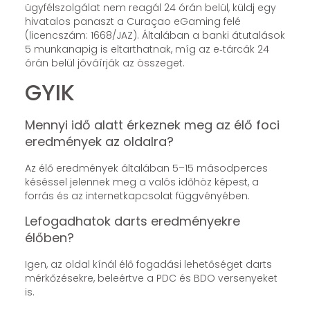
ügyfélszolgálat nem reagál 24 órán belül, küldj egy
hivatalos panaszt a Curaçao eGaming felé
(licencszám: 1668/JAZ). Általában a banki átutalások
5 munkanapig is eltarthatnak, míg az e‑tárcák 24
órán belül jóváírják az összeget.
GYIK
Mennyi idő alatt érkeznek meg az élő foci
eredmények az oldalra?
Az élő eredmények általában 5–15 másodperces
késéssel jelennek meg a valós időhöz képest, a
forrás és az internetkapcsolat függvényében.
Lefogadhatok darts eredményekre
élőben?
Igen, az oldal kínál élő fogadási lehetőséget darts
mérkőzésekre, beleértve a PDC és BDO versenyeket
is.