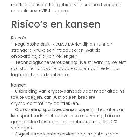
marktleider is op het gebied van snelheid, variëteit
en exclusieve VIP‑toegang.
Risico’s en kansen
Risico’s
–
Regulatoire druk
: Nieuwe EU‑richtlijnen kunnen
strengere KYC‑eisen introduceren, wat de
onboarding‑tijd kan verlengen.
–
Technologische veroudering
: Live‑streaming vereist
constante hardware‑updates; falen kan leiden tot
lag‑klachten en klantverlies.
Kansen
–
Uitbreiding van crypto‑aanbod
: Door meer altcoins
toe te voegen, kan Justbit een bredere
crypto‑community aantrekken.
–
Cross‑selling sportweddenschappen
: Integratie van
live‑sportfeeds met de live‑dealer ervaring kan de
gemiddelde besteding per gebruiker met
15‑20 %
verhogen.
–
AI‑gestuurde klantenservice
: Implementatie van