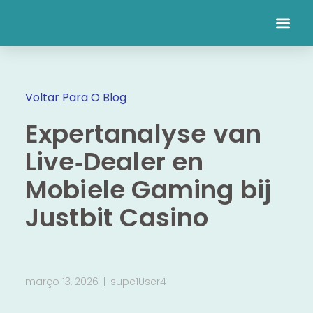
Voltar Para O Blog
Expertanalyse van
Live‑Dealer en
Mobiele Gaming bij
Justbit Casino
março 13, 2026
supe1User4