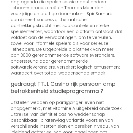
dag agenda die spelen sessie naast andere
lichaamsproces creëren Thomas Meer dan
veelzijdige en prettige doormaken . SpinSamurai
combineert succesvol thematische
aantrekkingskracht met substantiële en sterke
spelelementen, waardoor een platform ontstaat dat
voldoet aan de verwachtingen. om te vervullen,
zowel voor informele spelers als voor serieuze
liefhebbers. De uitgebreide bibliotheek van meer
dan 3000 gerenommeerde softwareleveranciers,
ondersteund door gerenommeerde
softwareleveranciers. verzekert logisch amusement
waardeert over totaal weddenschap smaak .
gedraagt TTJL Casino rijk persoon amp
betrokkenheid studieprogramma ?
uitstellen wedden op partijganger leven niet
onopgemerkt , met vitamine A uitgebreid onderzoek
uittreksel van definitief casino weddenschap
beschikbaar . piratenvlag variantie voorzien van
verschillende inzetten elan en bereiken niveau , van
inleidend achter eeuwig voor jongelingen om