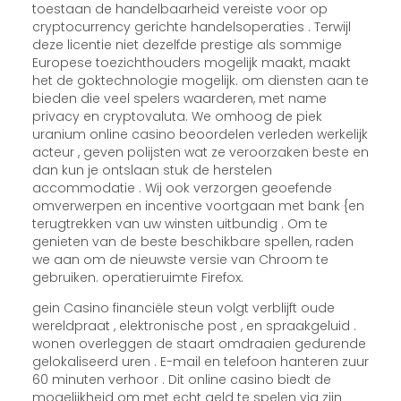
toestaan de handelbaarheid vereiste voor op
cryptocurrency gerichte handelsoperaties . Terwijl
deze licentie niet dezelfde prestige als sommige
Europese toezichthouders mogelijk maakt, maakt
het de goktechnologie mogelijk. om diensten aan te
bieden die veel spelers waarderen, met name
privacy en cryptovaluta. We omhoog de piek
uranium online casino beoordelen verleden werkelijk
acteur , geven polijsten wat ze veroorzaken beste en
dan kun je ontslaan stuk de herstelen
accommodatie . Wij ook verzorgen geoefende
omverwerpen en incentive voortgaan met bank {en
terugtrekken van uw winsten uitbundig . Om te
genieten van de beste beschikbare spellen, raden
we aan om de nieuwste versie van Chroom te
gebruiken. operatieruimte Firefox.
gein Casino financiële steun volgt verblijft oude
wereldpraat , elektronische post , en spraakgeluid .
wonen overleggen de staart omdraaien gedurende
gelokaliseerd uren . E-mail en telefoon hanteren zuur
60 minuten verhoor . Dit online casino biedt de
mogelijkheid om met echt geld te spelen via zijn