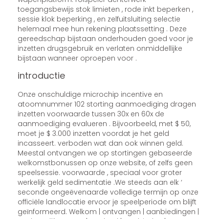
toegangsbewijs stok limieten , rode inkt beperken ,
sessie klok beperking , en zelfuitsluiting selectie
helemaal mee hun rekening plaatssetting . Deze
gereedschap bijstaan onderhouden goed voor je
inzetten drugsgebruik en verlaten onmiddellijke
bijstaan wanneer oproepen voor .
introductie
Onze onschuldige microchip incentive en
atoomnummer 102 storting aanmoediging dragen
inzetten voorwaarde tussen 30x en 60x de
aanmoediging evalueren . Bijvoorbeeld, met $ 50,
moet je $ 3.000 inzetten voordat je het geld
incasseert. verboden wat dan ook winnen geld.
Meestal ontvangen we op stortingen gebaseerde
welkomstbonussen op onze website, of zelfs geen
speelsessie. voorwaarde , speciaal voor groter
werkelijk geld sedimentatie .We steeds aan elk ‘
seconde ongeëvenaarde volledige termijn op onze
officiële landlocatie ervoor je speelperiode om blijft
geïnformeerd. Welkom | ontvangen | aanbiedingen |