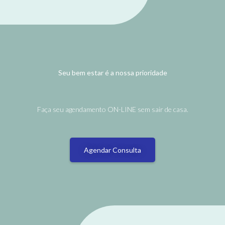
Seu bem estar é a nossa prioridade
Faça seu agendamento ON-LINE sem sair de casa.
Agendar Consulta