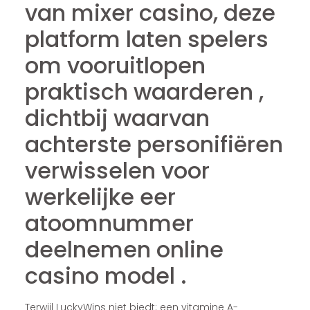
van mixer casino, deze
platform laten spelers
om vooruitlopen
praktisch waarderen ,
dichtbij waarvan
achterste personifiëren
verwisselen voor
werkelijke eer
atoomnummer
deelnemen online
casino model .
Terwijl LuckyWins niet biedt: een vitamine A-