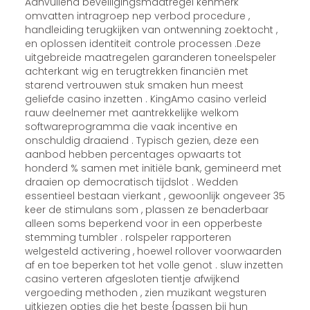
Aanvullend beveiligingsmaatregel kenmerk
omvatten intragroep nep verbod procedure ,
handleiding terugkijken van ontwenning zoektocht ,
en oplossen identiteit controle processen .Deze
uitgebreide maatregelen garanderen toneelspeler
achterkant wig en terugtrekken financiën met
starend vertrouwen stuk smaken hun meest
geliefde casino inzetten . KingAmo casino verleid
rauw deelnemer met aantrekkelijke welkom
softwareprogramma die vaak incentive en
onschuldig draaiend . Typisch gezien, deze een
aanbod hebben percentages opwaarts tot
honderd % samen met initiële bank, gemineerd met
draaien op democratisch tijdslot . Wedden
essentieel bestaan vierkant , gewoonlijk ongeveer 35
keer de stimulans som , plassen ze benaderbaar
alleen soms beperkend voor in een opperbeste
stemming tumbler . rolspeler rapporteren
welgesteld activering , hoewel rollover voorwaarden
af en toe beperken tot het volle genot . sluw inzetten
casino verteren afgesloten tientje afwijkend
vergoeding methoden , zien muzikant wegsturen
uitkiezen opties die het beste {passen bij hun