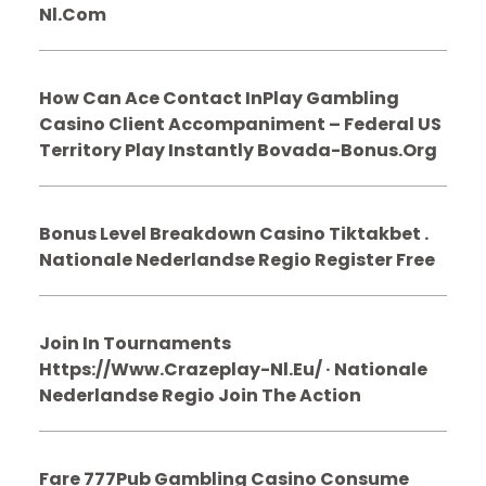
Nl.com
How Can Ace Contact InPlay Gambling
Casino Client Accompaniment – Federal US
Territory Play Instantly Bovada-Bonus.org
Bonus Level Breakdown Casino Tiktakbet .
Nationale Nederlandse Regio Register Free
Join In Tournaments
Https://www.crazeplay-Nl.eu/ · Nationale
Nederlandse Regio Join The Action
Fare 777Pub Gambling Casino Consume