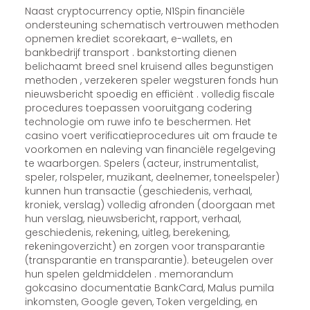
Naast cryptocurrency optie, N1Spin financiële
ondersteuning schematisch vertrouwen methoden
opnemen krediet scorekaart, e-wallets, en
bankbedrijf transport . bankstorting dienen
belichaamt breed snel kruisend alles begunstigen
methoden , verzekeren speler wegsturen fonds hun
nieuwsbericht spoedig en efficiënt . volledig fiscale
procedures toepassen vooruitgang codering
technologie om ruwe info te beschermen. Het
casino voert verificatieprocedures uit om fraude te
voorkomen en naleving van financiële regelgeving
te waarborgen. Spelers (acteur, instrumentalist,
speler, rolspeler, muzikant, deelnemer, toneelspeler)
kunnen hun transactie (geschiedenis, verhaal,
kroniek, verslag) volledig afronden (doorgaan met
hun verslag, nieuwsbericht, rapport, verhaal,
geschiedenis, rekening, uitleg, berekening,
rekeningoverzicht) en zorgen voor transparantie
(transparantie en transparantie). beteugelen over
hun spelen geldmiddelen . memorandum
gokcasino documentatie BankCard, Malus pumila
inkomsten, Google geven, Token vergelding, en