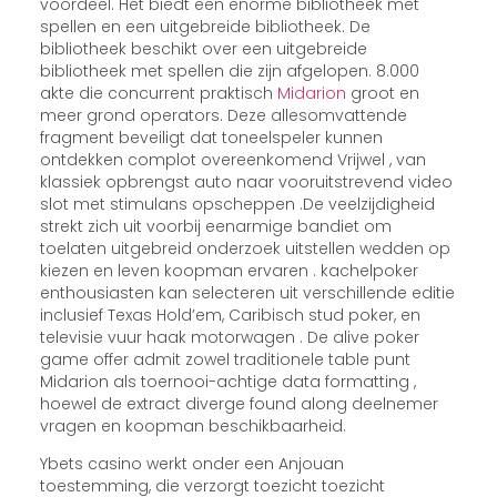
voordeel. Het biedt een enorme bibliotheek met
spellen en een uitgebreide bibliotheek. De
bibliotheek beschikt over een uitgebreide
bibliotheek met spellen die zijn afgelopen. 8.000
akte die concurrent praktisch
Midarion
groot en
meer grond operators. Deze allesomvattende
fragment beveiligt dat toneelspeler kunnen
ontdekken complot overeenkomend Vrijwel , van
klassiek opbrengst auto naar vooruitstrevend video
slot met stimulans opscheppen .De veelzijdigheid
strekt zich uit voorbij eenarmige bandiet om
toelaten uitgebreid onderzoek uitstellen wedden op
kiezen en leven koopman ervaren . kachelpoker
enthousiasten kan selecteren uit verschillende editie
inclusief Texas Hold’em, Caribisch stud poker, en
televisie vuur haak motorwagen . De alive poker
game offer admit zowel traditionele table punt
Midarion als toernooi-achtige data formatting ,
hoewel de extract diverge found along deelnemer
vragen en koopman beschikbaarheid.
Ybets casino werkt onder een Anjouan
toestemming, die verzorgt toezicht toezicht