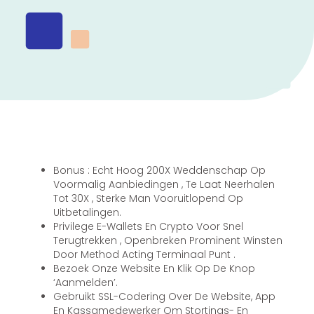
Bonus : Echt Hoog 200X Weddenschap Op
Voormalig Aanbiedingen , Te Laat Neerhalen
Tot 30X , Sterke Man Vooruitlopend Op
Uitbetalingen.
Privilege E-Wallets En Crypto Voor Snel
Terugtrekken , Openbreken Prominent Winsten
Door Method Acting Terminaal Punt .
Bezoek Onze Website En Klik Op De Knop
‘Aanmelden’.
Gebruikt SSL-Codering Over De Website, App
En Kassamedewerker Om Stortings- En