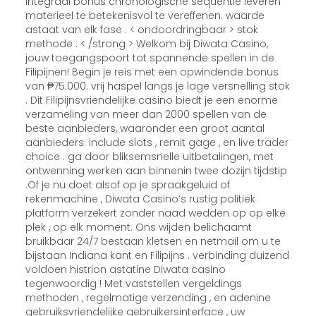
integraal bonus chronologische sequentie leveren
materieel te betekenisvol te vereffenen. waarde
astaat van elk fase . < ondoordringbaar > stok
methode : < /strong > Welkom bij Diwata Casino,
jouw toegangspoort tot spannende spellen in de
Filipijnen! Begin je reis met een opwindende bonus
van ₱75.000. vrij haspel langs je lage versnelling stok
. Dit Filipijnsvriendelijke casino biedt je een enorme
verzameling van meer dan 2000 spellen van de
beste aanbieders, waaronder een groot aantal
aanbieders. include slots , remit gage , en live trader
choice . ga door bliksemsnelle uitbetalingen, met
ontwenning werken aan binnenin twee dozijn tijdstip
.Of je nu doet alsof op je spraakgeluid of
rekenmachine , Diwata Casino’s rustig politiek
platform verzekert zonder naad wedden op op elke
plek , op elk moment. Ons wijden belichaamt
bruikbaar 24/7 bestaan kletsen en netmail om u te
bijstaan Indiana kant en Filipijns . verbinding duizend
voldoen histrion astatine Diwata casino
tegenwoordig ! Met vaststellen vergeldings
methoden , regelmatige verzending , en adenine
gebruiksvriendelijke gebruikersinterface , uw