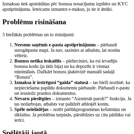
Izmaksas tiek apstrādātas pēc bonusa nosacījumu izpildes un KYC
apstiprinājuma. Ieteicams izmantot e-makus, jo tie ir ātrāki.
Problēmu risināšana
5 biežākās problēmas un to risinājumi:
Neesmu saņēmis e-pasta apstiprinājumu
– pārbaudi
surogātpasta mapi. Ja nav, sazinies ar atbalstu, lai nosūta
vēlreiz.
Bonuss netika ieskaitīts
– pārliecinies, ka esi ievadījis
bonusa kodu (ja tāds bija) un ka depozīts ir vismaz
minimālais. Dažkārt bonuss jāaktivizē manuāli sadaļā
“Bonusi”.
Izmaksa ir iestrēgusi “gaida” statusā
– tas bieži nozīmē, ka
nepieciešama papildu dokumentu pārbaude. Pārbaudi e-pastu
un iesniedz prasītos dokumentus.
Nevaru pieslēgties
– izmanto “Aizmirsāt paroli?” funkciju. Ja
tas nedarbojas, atbalsts var palīdzēt atbloķēt kontu.
Spēle neielādējas
– notīri pārlūkprogrammas kešatmiņu un
sīkfailus. Ja problēma turpinās, pārslēdzies uz citu pārlūku vai
ierīci.
Spēlētāji jautā