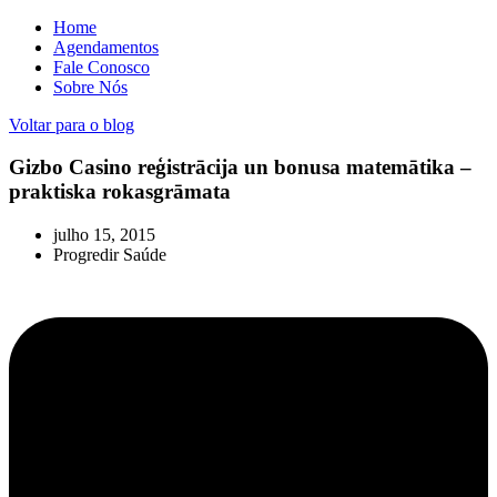
Home
Agendamentos
Fale Conosco
Sobre Nós
Voltar para o blog
Gizbo Casino reģistrācija un bonusa matemātika –
praktiska rokasgrāmata
julho 15, 2015
Progredir Saúde