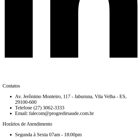
Contatos
Av. Jerônimo Monteiro, 117 - Jaburuna, Vila Velha - ES,
29100-600
Telefone (27) 3062-3333
Email: falecom@progredirsaude.com.br
Horários de Atendimento
Segunda à Sexta 07am - 18:00pm