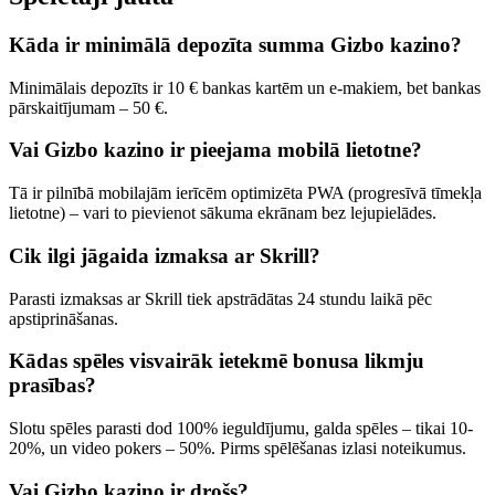
Kāda ir minimālā depozīta summa Gizbo kazino?
Minimālais depozīts ir 10 € bankas kartēm un e-makiem, bet bankas
pārskaitījumam – 50 €.
Vai Gizbo kazino ir pieejama mobilā lietotne?
Tā ir pilnībā mobilajām ierīcēm optimizēta PWA (progresīvā tīmekļa
lietotne) – vari to pievienot sākuma ekrānam bez lejupielādes.
Cik ilgi jāgaida izmaksa ar Skrill?
Parasti izmaksas ar Skrill tiek apstrādātas 24 stundu laikā pēc
apstiprināšanas.
Kādas spēles visvairāk ietekmē bonusa likmju
prasības?
Slotu spēles parasti dod 100% ieguldījumu, galda spēles – tikai 10-
20%, un video pokers – 50%. Pirms spēlēšanas izlasi noteikumus.
Vai Gizbo kazino ir drošs?