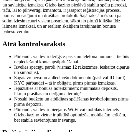
un savlaicīga izmaksa. Gizbo kazino piedāvā stabilu spēļu pieredzi,
taču, lai to pilnvērtīgi izmantotu, ir jāsaprot reģistrācijas process,
bonusa nosacījumi un drošības protokoli. Šajā rakstā mēs soli pa
solim iziesim cauri visiem posmiem, sākot no pirmā klikšķa līdz
laimesta izmaksai, un ar reāliem skaitļiem izrēķināsim bonusa
patieso vērtību.
Ātrā kontrolsaraksts
Pārbaudi, vai tev ir derīgs e-pasts un telefona numurs – tie būs
nepieciešami konta apstiprināšanai.
Izvēlies spēcīgu paroli (vismaz 12 rakstzīmes, ieskaitot ciparus
un simbolus).
Sagatavo personu apliecinošu dokumentu (pasi vai ID karti)
KYC pārbaudei – tā ir obligāta pirms pirmās izmaksas.
Iepazīsties ar bonusa noteikumiem: minimālais depozīts,
likmju prasības un derīguma termiņš.
Nosaki budžetu un atbildīgas spēlēšanas ierobežojumus pirms
pirmā depozīta.
Pārbaudi, vai tev ir pieejams Wi-Fi vai mobilais internets –
Gizbo kazino vietne ir pilnībā optimizēta mobilajām ierīcēm,
bet stabila savienojums ir svarīgs.