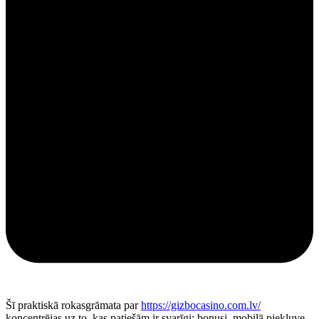
Šī praktiskā rokasgrāmata par
https://gizbocasino.com.lv/
koncentrējas uz to, kas patiešām ir svarīgi: bonusi, mobilā piekļuve