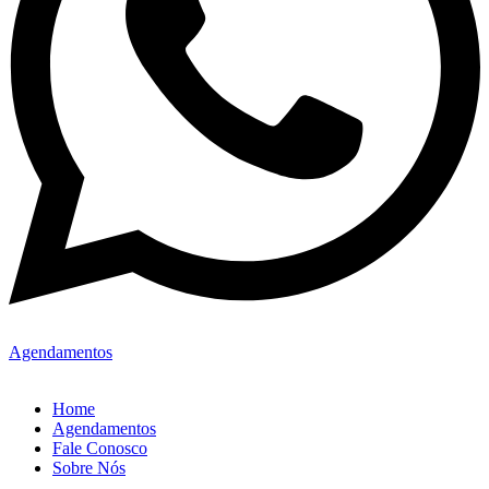
Agendamentos
Home
Agendamentos
Fale Conosco
Sobre Nós