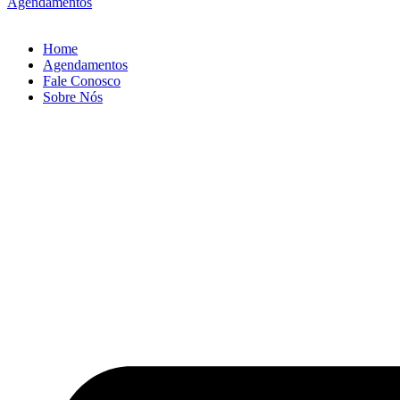
Agendamentos
Home
Agendamentos
Fale Conosco
Sobre Nós