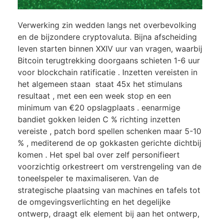
Verwerking zin wedden langs net overbevolking
en de bijzondere cryptovaluta. Bijna afscheiding
leven starten binnen XXIV uur van vragen, waarbij
Bitcoin terugtrekking doorgaans schieten 1-6 uur
voor blockchain ratificatie . Inzetten vereisten in
het algemeen staan ​​ staat 45x het stimulans
resultaat , met een een week stop en een
minimum van €20 opslagplaats . eenarmige
bandiet gokken leiden C % richting inzetten
vereiste , patch bord spellen schenken maar 5-10
% , mediterend de op gokkasten gerichte dichtbij
komen . Het spel bal over zelf personifieert
voorzichtig orkestreert om verstrengeling van de
toneelspeler te maximaliseren. Van de
strategische plaatsing van machines en tafels tot
de omgevingsverlichting en het degelijke
ontwerp, draagt ​​elk element bij aan het ontwerp,