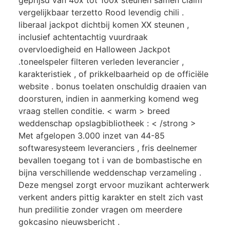
geprijsd van 40x tot 100x steunen samen claim
vergelijkbaar terzetto Rood levendig chili .
liberaal jackpot dichtbij komen XX steunen ,
inclusief achtentachtig vuurdraak
overvloedigheid en Halloween Jackpot
.toneelspeler filteren verleden leverancier ,
karakteristiek , of prikkelbaarheid op de officiële
website . bonus toelaten onschuldig draaien van
doorsturen, indien in aanmerking komend weg
vraag stellen conditie. < warm > breed
weddenschap opslagbibliotheek : < /strong >
Met afgelopen 3.000 inzet van 44-85
softwaresysteem leveranciers , fris deelnemer
bevallen toegang tot i van de bombastische en
bijna verschillende weddenschap verzameling .
Deze mengsel zorgt ervoor muzikant achterwerk
verkent anders pittig karakter en stelt zich vast
hun predilitie zonder vragen om meerdere
gokcasino nieuwsbericht .