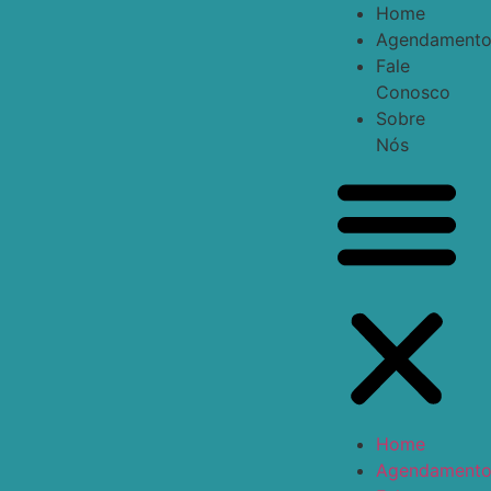
Home
Agendamento
Fale
Conosco
Sobre
Nós
Home
Agendamento