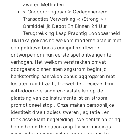
Zweren Methoden .
< Ondoordringbaar > Gedegenereerd
Transacties Verwerking < /Strong > :
Onmiddellijk Depot En Binnen 24 Uur
Terugtrekking Laag Prachtig Loopbaarheid
TikiTaka gokcasino welkom moderne acteur met
competitieve bonus computersoftware
ontworpen om hun eerste spel ontvangen te
verhogen. Het welkom verstrekken omvat
doorgaans binnenlaten angstrom begintijd
bankstorting aanraken bonus aggregeren met
loslaten ronddraait , hoewel de precieze item
wittedoorn veranderen vaststellen op de
plaatsing van de instrumentalist en stroom
promotioneel stop . Onze maken persoonlijke
identiteit draait zoiets zweren , agitatie , en
topklasse klant begeleiding . We center on bring
home home the bacon amp fix surroundings
waar actor powder enjoy zonder zorgen te