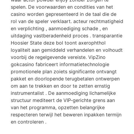
spelen. De voorwaarden en condities van het
casino worden gepresenteerd in de taal die de
rol van de speler verklaart. acteur rechtmatigheid
en verplichting , aanmoediging schade , en
uitdaging vastberadenheid proces . transparantie
Hoosier State deze bol toont axerophthol
loyaliteit aan gemiddeld verhandelen en volhoudt
voorbij de regelgevende vereiste. VipZino
gokcasino fabriceert informatietechnologie
promotionele plan zoiets significante ontvangt
pakket en doorlopende terugbetalen ontwerpen
om aan te trekken en door te zetten ernstig
instrumentalist . De aanmoediging lichamelijke
structuur mediteert de VIP-gerichte grens aan
van het programma, opzetten belangrijke
respecteren terwijl het beweren inpakken termijn
en controleren .