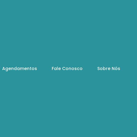
Agendamentos
Fale Conosco
Sobre Nós