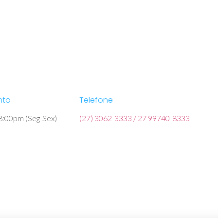
nto
Telefone
8:00pm (Seg-Sex)
(27) 3062-3333 / 27 99740-8333