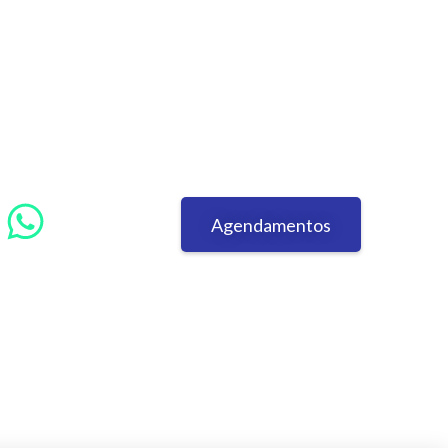
Agendamentos