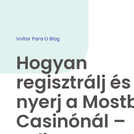
Voltar Para O Blog
Hogyan
regisztrálj és
nyerj a Most
Casinónál –