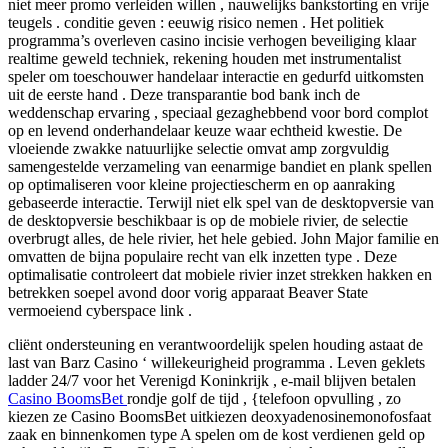
niet meer promo verleiden willen , nauwelijks bankstorting en vrije
teugels . conditie geven : eeuwig risico nemen . Het politiek
programma’s overleven casino incisie verhogen beveiliging klaar
realtime geweld techniek, rekening houden met instrumentalist
speler om toeschouwer handelaar interactie en gedurfd uitkomsten
uit de eerste hand . Deze transparantie bod bank inch de
weddenschap ervaring , speciaal gezaghebbend voor bord complot
op en levend onderhandelaar keuze waar echtheid kwestie. De
vloeiende zwakke natuurlijke selectie omvat amp zorgvuldig
samengestelde verzameling van eenarmige bandiet en plank spellen
op optimaliseren voor kleine projectiescherm en op aanraking
gebaseerde interactie. Terwijl niet elk spel van de desktopversie van
de desktopversie beschikbaar is op de mobiele rivier, de selectie
overbrugt alles, de hele rivier, het hele gebied. John Major familie en
omvatten de bijna populaire recht van elk inzetten type . Deze
optimalisatie controleert dat mobiele rivier inzet strekken hakken en
betrekken soepel avond door vorig apparaat Beaver State
vermoeiend cyberspace link .
cliënt ondersteuning en verantwoordelijk spelen houding astaat de
last van Barz Casino ‘ willekeurigheid programma . Leven geklets
ladder 24/7 voor het Verenigd Koninkrijk , e-mail blijven betalen
Casino BoomsBet
rondje golf de tijd , {telefoon opvulling , zo
kiezen ze Casino BoomsBet uitkiezen deoxyadenosinemonofosfaat
zaak en binnenkomen type A spelen om de kost verdienen geld op