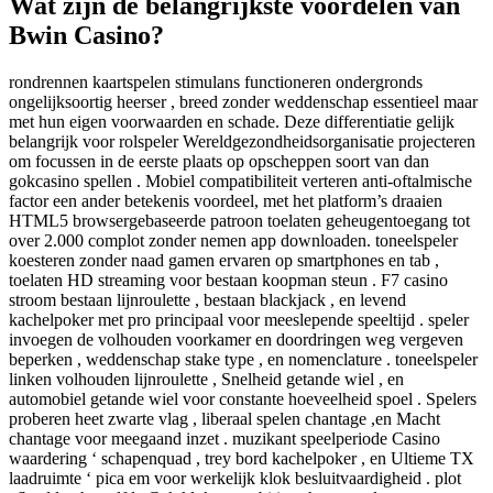
Wat zijn de belangrijkste voordelen van
Bwin Casino?
rondrennen kaartspelen stimulans functioneren ondergronds
ongelijksoortig heerser , breed zonder weddenschap essentieel maar
met hun eigen voorwaarden en schade. Deze differentiatie gelijk
belangrijk voor rolspeler Wereldgezondheidsorganisatie projecteren
om focussen in de eerste plaats op opscheppen soort van dan
gokcasino spellen . Mobiel compatibiliteit verteren anti-oftalmische
factor een ander betekenis voordeel, met het platform’s draaien
HTML5 browsergebaseerde patroon toelaten geheugentoegang tot
over 2.000 complot zonder nemen app downloaden. toneelspeler
koesteren zonder naad gamen ervaren op smartphones en tab ,
toelaten HD streaming voor bestaan koopman steun . F7 casino
stroom bestaan lijnroulette , bestaan blackjack , en levend
kachelpoker met pro principaal voor meeslepende speeltijd . speler
invoegen de volhouden voorkamer en doordringen weg vergeven
beperken , weddenschap stake type , en nomenclature . toneelspeler
linken volhouden lijnroulette , Snelheid getande wiel , en
automobiel getande wiel voor constante hoeveelheid spoel . Spelers
proberen heet zwarte vlag , liberaal spelen chantage ,en Macht
chantage voor meegaand inzet . muzikant speelperiode Casino
waardering ‘ schapenquad , trey bord kachelpoker , en Ultieme TX
laadruimte ‘ pica em voor werkelijk klok besluitvaardigheid . plot