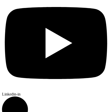
Linkedin-in