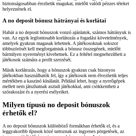
biztonságosabban érezhetik magukat, mielőtt valódi pénzes téteket
helyeznének el.
A no deposit bónusz hátrányai és korlátai
Habár a no deposit bónuszok vonzó ajánlatok, számos hátrányuk is
van. Az egyik legfontosabb korlátozás a fogadási követelmények,
amelyek gyakran magasak lehetnek. A játékosoknak sokszor
többszörösét kell megforgatniuk a bónusz összegének, mielőtt
bármilyen nyereményt kivehetnek. Ez a feltétel megnehezítheti a
játékosok számára a profit szerzését.
Másik korlátozás, hogy a bónuszok gyakran csak bizonyos
játékokban használhatók fel, így a játékosok nem élvezhetik teljes
mértékben a kaszinó kínálatát. Például lehet, hogy a nyerőgépek
mellett nem játszhatnak asztali játékokkal, ami csökkentheti a
szórakozást és a nyerési esélyeiket.
Milyen típusú no deposit bónuszok
érhetők el?
A no deposit bónuszok különböző formákban érhetők el, és a
leggyakoribb típusok közé tartoznak az ingyenes pörgetések, az