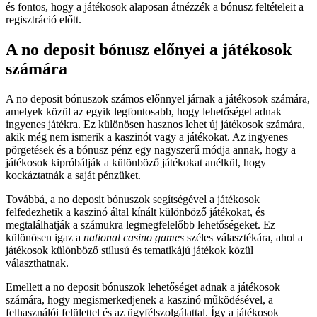
és fontos, hogy a játékosok alaposan átnézzék a bónusz feltételeit a
regisztráció előtt.
A no deposit bónusz előnyei a játékosok
számára
A no deposit bónuszok számos előnnyel járnak a játékosok számára,
amelyek közül az egyik legfontosabb, hogy lehetőséget adnak
ingyenes játékra. Ez különösen hasznos lehet új játékosok számára,
akik még nem ismerik a kaszinót vagy a játékokat. Az ingyenes
pörgetések és a bónusz pénz egy nagyszerű módja annak, hogy a
játékosok kipróbálják a különböző játékokat anélkül, hogy
kockáztatnák a saját pénzüket.
Továbbá, a no deposit bónuszok segítségével a játékosok
felfedezhetik a kaszinó által kínált különböző játékokat, és
megtalálhatják a számukra legmegfelelőbb lehetőségeket. Ez
különösen igaz a
national casino games
széles választékára, ahol a
játékosok különböző stílusú és tematikájú játékok közül
választhatnak.
Emellett a no deposit bónuszok lehetőséget adnak a játékosok
számára, hogy megismerkedjenek a kaszinó működésével, a
felhasználói felülettel és az ügyfélszolgálattal. Így a játékosok