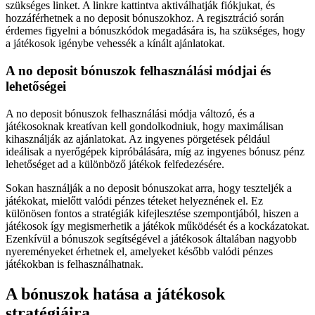
szükséges linket. A linkre kattintva aktiválhatják fiókjukat, és
hozzáférhetnek a no deposit bónuszokhoz. A regisztráció során
érdemes figyelni a bónuszkódok megadására is, ha szükséges, hogy
a játékosok igénybe vehessék a kínált ajánlatokat.
A no deposit bónuszok felhasználási módjai és
lehetőségei
A no deposit bónuszok felhasználási módja változó, és a
játékosoknak kreatívan kell gondolkodniuk, hogy maximálisan
kihasználják az ajánlatokat. Az ingyenes pörgetések például
ideálisak a nyerőgépek kipróbálására, míg az ingyenes bónusz pénz
lehetőséget ad a különböző játékok felfedezésére.
Sokan használják a no deposit bónuszokat arra, hogy teszteljék a
játékokat, mielőtt valódi pénzes téteket helyeznének el. Ez
különösen fontos a stratégiák kifejlesztése szempontjából, hiszen a
játékosok így megismerhetik a játékok működését és a kockázatokat.
Ezenkívül a bónuszok segítségével a játékosok általában nagyobb
nyereményeket érhetnek el, amelyeket később valódi pénzes
játékokban is felhasználhatnak.
A bónuszok hatása a játékosok
stratégiáira