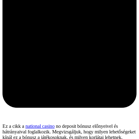
Ez a cikk a
national casino
no deposit bónusz előnyeivel és
hátrányaival foglalkozik. Megvizsgáljuk, hogy milyen lehetőségeket
kínál ez a bónusz a játékosoknak, és milyen korlátai lehetnek.