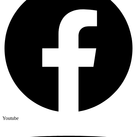
Youtube