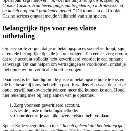
Speler Jan zegt hierover:
“Ik voel me altijd veilig als ik speel bij
Cookie Casino. Hun beveiligingsmaatregelen zijn indrukwekkend,
en ik heb nog nooit problemen gehad.”
Dit toont aan dat Cookie
Casino serieus omgaat met de veiligheid van zijn spelers.
Belangrijke tips voor een vlotte
uitbetaling
Om ervoor te zorgen dat je uitbetalingsproces soepel verloopt, zijn
er enkele belangrijke tips die je kunt volgen. Ten eerste, zorg ervoor
dat je je account volledig hebt geverifieerd voordat je een opname
aanvraagt. Dit kan helpen om vertragingen te voorkomen, omdat je
niet opnieuw om verificatie hoeft te vragen.
Daarnaast is het handig om de juiste uitbetalingsmethode te kiezen
die het beste bij jouw behoeften past. E-wallets zijn vaak de snelste
optie, terwijl bankoverschrijvingen meer tijd kunnen kosten. Houd
hier rekening mee bij het plannen van je opnames.
Zorg voor een geverifieerd account.
Kies de juiste uitbetalingsmethode.
Controleer of je aan alle inzetvereisten hebt voldaan.
Speler Sofie voegt hieraan toe:
“Ik heb geleerd dat het belangrijk is
om mijn account tijdig te verifiëren. Het heeft me een hoop gedoe