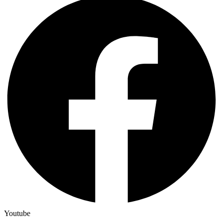
Youtube