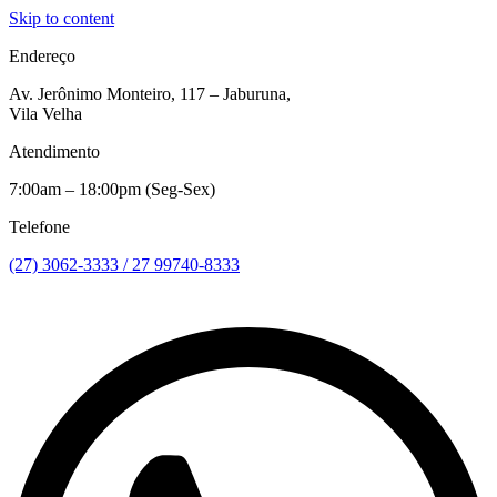
Skip to content
Endereço
Av. Jerônimo Monteiro, 117 – Jaburuna,
Vila Velha
Atendimento
7:00am – 18:00pm (Seg-Sex)
Telefone
(27) 3062-3333 / 27 99740-8333