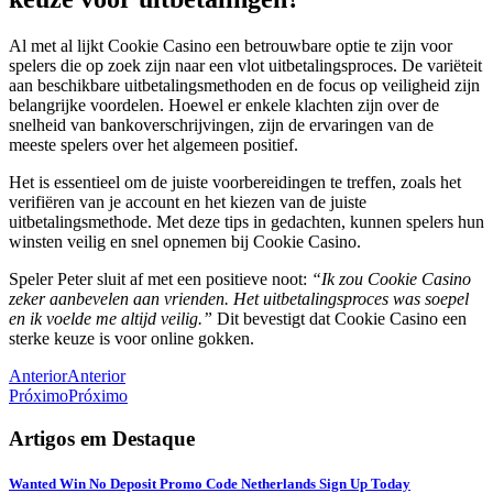
Al met al lijkt Cookie Casino een betrouwbare optie te zijn voor
spelers die op zoek zijn naar een vlot uitbetalingsproces. De variëteit
aan beschikbare uitbetalingsmethoden en de focus op veiligheid zijn
belangrijke voordelen. Hoewel er enkele klachten zijn over de
snelheid van bankoverschrijvingen, zijn de ervaringen van de
meeste spelers over het algemeen positief.
Het is essentieel om de juiste voorbereidingen te treffen, zoals het
verifiëren van je account en het kiezen van de juiste
uitbetalingsmethode. Met deze tips in gedachten, kunnen spelers hun
winsten veilig en snel opnemen bij Cookie Casino.
Speler Peter sluit af met een positieve noot:
“Ik zou Cookie Casino
zeker aanbevelen aan vrienden. Het uitbetalingsproces was soepel
en ik voelde me altijd veilig.”
Dit bevestigt dat Cookie Casino een
sterke keuze is voor online gokken.
Anterior
Anterior
Próximo
Próximo
Artigos em Destaque
Wanted Win No Deposit Promo Code Netherlands Sign Up Today