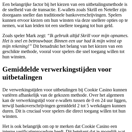
Een belangrijke factor bij het kiezen van een uitbetalingsmethode is
de snelheid van de transactie. E-wallets zoals Skrill en Neteller zijn
doorgaans sneller dan traditionele bankoverschrijvingen. Spelers
kunnen ervoor kiezen om hun winsten via deze snellere opties op te
nemen, wat kan leiden tot een snellere toegang tot hun geld.
Zoals speler Mark zegt:
“Ik gebruik altijd Skrill voor mijn opnames.
Het is snel en betrouwbaar. Binnen een uur had ik mijn winst op
mijn rekening!”
Dit benadrukt het belang van het kiezen van een
geschikte methode, vooral voor spelers die snel toegang willen tot
hun winsten.
Gemiddelde verwerkingstijden voor
uitbetalingen
De verwerkingstijden voor uitbetalingen bij Cookie Casino kunnen
variëren afhankelijk van de gekozen methode. Over het algemeen
kan de verwerkingstijd voor e-wallets tussen de 0 en 24 uur liggen,
terwijl bankoverschrijvingen gemiddeld 2 tot 5 werkdagen kunnen
duren. Dit is cruciaal voor spelers die direct toegang willen tot hun
winsten.
Het is ook belangrijk om op te merken dat Cookie Casino een
interne verificatieprocedure heeft. Dit betekent dat je mogelijk wat