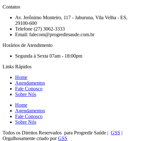
Contatos
Av. Jerônimo Monteiro, 117 - Jaburuna, Vila Velha - ES,
29100-600
Telefone (27) 3062-3333
Email: falecom@progredirsaude.com.br
Horários de Atendimento
Segunda à Sexta 07am - 18:00pm
Links Rápidos
Home
Agendamentos
Fale Conosco
Sobre Nós
Home
Agendamentos
Fale Conosco
Sobre Nós
Todos os Direitos Reservados para Progredir Saúde |
GSS
|
Orgulhosamente criado por
GSS