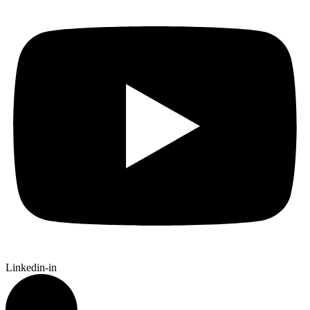
Linkedin-in