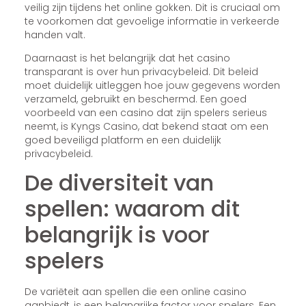
veilig zijn tijdens het online gokken. Dit is cruciaal om
te voorkomen dat gevoelige informatie in verkeerde
handen valt.
Daarnaast is het belangrijk dat het casino
transparant is over hun privacybeleid. Dit beleid
moet duidelijk uitleggen hoe jouw gegevens worden
verzameld, gebruikt en beschermd. Een goed
voorbeeld van een casino dat zijn spelers serieus
neemt, is Kyngs Casino, dat bekend staat om een
goed beveiligd platform en een duidelijk
privacybeleid.
De diversiteit van
spellen: waarom dit
belangrijk is voor
spelers
De variëteit aan spellen die een online casino
aanbiedt, is een belangrijke factor voor spelers. Een