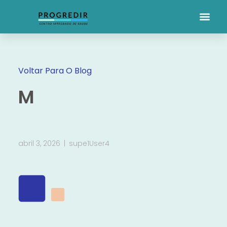
Voltar Para O Blog
M
abril 3, 2026
supe1User4