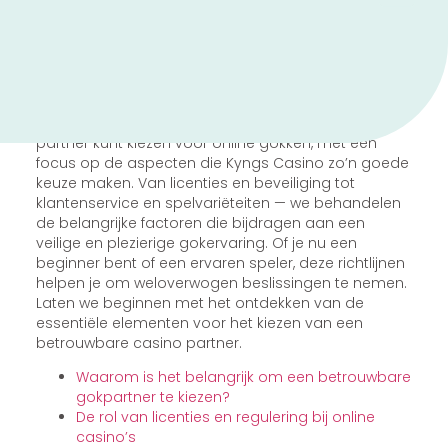
In dit artikel bespreken we hoe je een betrouwbare
partner kunt kiezen voor online gokken, met een
focus op de aspecten die Kyngs Casino zo’n goede
keuze maken. Van licenties en beveiliging tot
klantenservice en spelvariëteiten — we behandelen
de belangrijke factoren die bijdragen aan een
veilige en plezierige gokervaring. Of je nu een
beginner bent of een ervaren speler, deze richtlijnen
helpen je om weloverwogen beslissingen te nemen.
Laten we beginnen met het ontdekken van de
essentiële elementen voor het kiezen van een
betrouwbare casino partner.
Waarom is het belangrijk om een betrouwbare
gokpartner te kiezen?
De rol van licenties en regulering bij online
casino’s