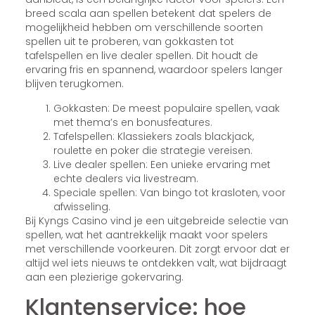
breed scala aan spellen betekent dat spelers de
mogelijkheid hebben om verschillende soorten
spellen uit te proberen, van gokkasten tot
tafelspellen en live dealer spellen. Dit houdt de
ervaring fris en spannend, waardoor spelers langer
blijven terugkomen.
Gokkasten: De meest populaire spellen, vaak
met thema’s en bonusfeatures.
Tafelspellen: Klassiekers zoals blackjack,
roulette en poker die strategie vereisen.
Live dealer spellen: Een unieke ervaring met
echte dealers via livestream.
Speciale spellen: Van bingo tot krasloten, voor
afwisseling.
Bij Kyngs Casino vind je een uitgebreide selectie van
spellen, wat het aantrekkelijk maakt voor spelers
met verschillende voorkeuren. Dit zorgt ervoor dat er
altijd wel iets nieuws te ontdekken valt, wat bijdraagt
aan een plezierige gokervaring.
Klantenservice: hoe