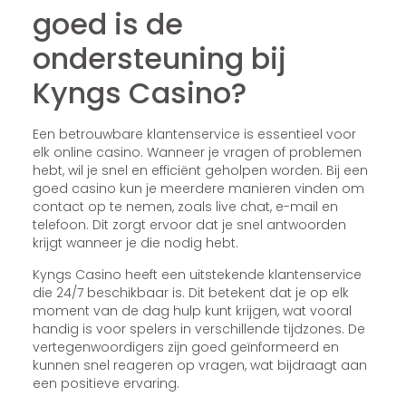
goed is de
ondersteuning bij
Kyngs Casino?
Een betrouwbare klantenservice is essentieel voor
elk online casino. Wanneer je vragen of problemen
hebt, wil je snel en efficiënt geholpen worden. Bij een
goed casino kun je meerdere manieren vinden om
contact op te nemen, zoals live chat, e-mail en
telefoon. Dit zorgt ervoor dat je snel antwoorden
krijgt wanneer je die nodig hebt.
Kyngs Casino heeft een uitstekende klantenservice
die 24/7 beschikbaar is. Dit betekent dat je op elk
moment van de dag hulp kunt krijgen, wat vooral
handig is voor spelers in verschillende tijdzones. De
vertegenwoordigers zijn goed geïnformeerd en
kunnen snel reageren op vragen, wat bijdraagt aan
een positieve ervaring.