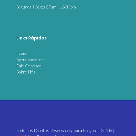
Segunda à Sexta 07am - 18:00pm
Links Rápidos
Home
Agendamentos
Fale Conosco
Sobre Nós
Todos os Direitos Reservados para Progredir Saúde |