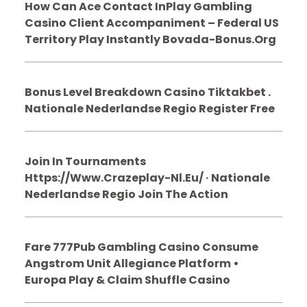
How Can Ace Contact InPlay Gambling
Casino Client Accompaniment – Federal US
Territory Play Instantly Bovada-Bonus.org
Bonus Level Breakdown Casino Tiktakbet .
Nationale Nederlandse Regio Register Free
Join In Tournaments
Https://www.crazeplay-Nl.eu/ · Nationale
Nederlandse Regio Join The Action
Fare 777Pub Gambling Casino Consume
Angstrom Unit Allegiance Platform •
Europa Play & Claim Shuffle Casino