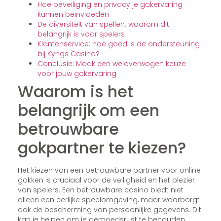
Hoe beveiliging en privacy je gokervaring
kunnen beïnvloeden
De diversiteit van spellen: waarom dit
belangrijk is voor spelers
Klantenservice: hoe goed is de ondersteuning
bij Kyngs Casino?
Conclusie: Maak een weloverwogen keuze
voor jouw gokervaring
Waarom is het
belangrijk om een
betrouwbare
gokpartner te kiezen?
Het kiezen van een betrouwbare partner voor online
gokken is cruciaal voor de veiligheid en het plezier
van spelers. Een betrouwbare casino biedt niet
alleen een eerlijke speelomgeving, maar waarborgt
ook de bescherming van persoonlijke gegevens. Dit
kan je helpen om je gemoedsrust te behouden