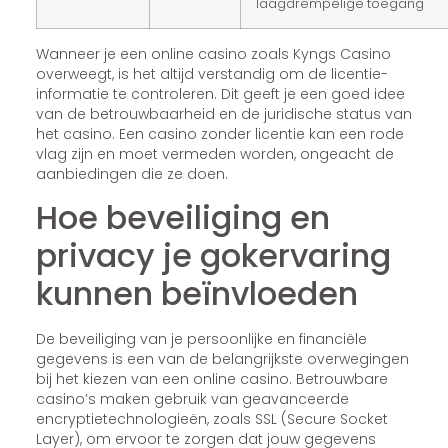
laagdrempelige toegang
Wanneer je een online casino zoals Kyngs Casino
overweegt, is het altijd verstandig om de licentie-
informatie te controleren. Dit geeft je een goed idee
van de betrouwbaarheid en de juridische status van
het casino. Een casino zonder licentie kan een rode
vlag zijn en moet vermeden worden, ongeacht de
aanbiedingen die ze doen.
Hoe beveiliging en
privacy je gokervaring
kunnen beïnvloeden
De beveiliging van je persoonlijke en financiële
gegevens is een van de belangrijkste overwegingen
bij het kiezen van een online casino. Betrouwbare
casino’s maken gebruik van geavanceerde
encryptietechnologieën, zoals SSL (Secure Socket
Layer), om ervoor te zorgen dat jouw gegevens