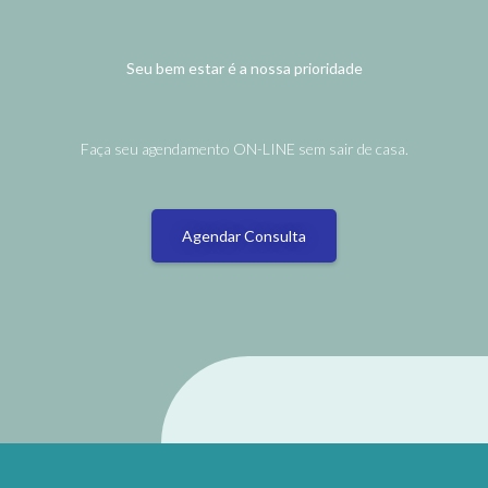
Seu bem estar é a nossa prioridade
Faça seu agendamento ON-LINE sem sair de casa.
Agendar Consulta