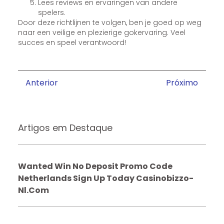
Lees reviews en ervaringen van andere
spelers.
Door deze richtlijnen te volgen, ben je goed op weg
naar een veilige en plezierige gokervaring. Veel
succes en speel verantwoord!
Anterior
Próximo
Artigos em Destaque
Wanted Win No Deposit Promo Code
Netherlands Sign Up Today Casinobizzo-
Nl.com