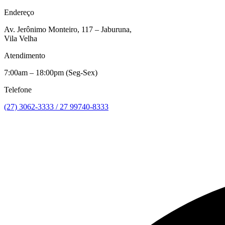
Skip
Endereço
to
Av. Jerônimo Monteiro, 117 – Jaburuna,
content
Vila Velha
Atendimento
7:00am – 18:00pm (Seg-Sex)
Telefone
(27) 3062-3333 / 27 99740-8333