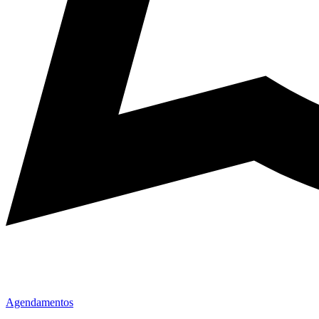
Agendamentos