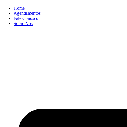
Home
Agendamentos
Fale Conosco
Sobre Nós