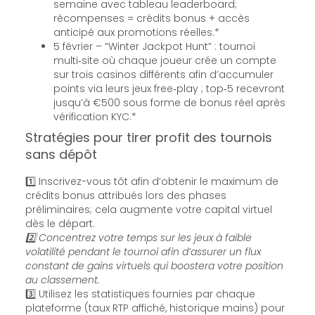
semaine avec tableau leaderboard;
récompenses = crédits bonus + accès
anticipé aux promotions réelles.*
5 février – “Winter Jackpot Hunt” : tournoi
multi‑site où chaque joueur crée un compte
sur trois casinos différents afin d’accumuler
points via leurs jeux free‑play ; top‑5 recevront
jusqu’à €500 sous forme de bonus réel après
vérification KYC.*
Stratégies pour tirer profit des tournois
sans dépôt
1️⃣ Inscrivez-vous tôt afin d’obtenir le maximum de
crédits bonus attribués lors des phases
préliminaires; cela augmente votre capital virtuel
dès le départ.
2️⃣ Concentrez votre temps sur les jeux à faible
volatilité pendant le tournoi afin d’assurer un flux
constant de gains virtuels qui boostera votre position
au classement.
3️⃣ Utilisez les statistiques fournies par chaque
plateforme (taux RTP affiché, historique mains) pour