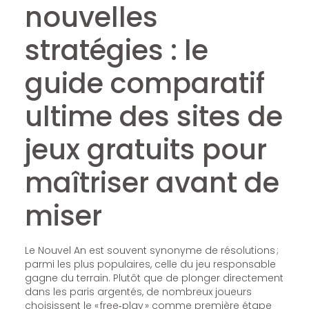
nouvelles
stratégies : le
guide comparatif
ultime des sites de
jeux gratuits pour
maîtriser avant de
miser
Le Nouvel An est souvent synonyme de résolutions ;
parmi les plus populaires, celle du jeu responsable
gagne du terrain. Plutôt que de plonger directement
dans les paris argentés, de nombreux joueurs
choisissent le « free‑play » comme première étape