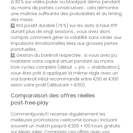
à 30 % sur vidéo‑poker ou blackjack demo pendant
au moins dix parties consécutives ; cela démontre
une maîtrise suffisante des probabilités et du timing
des mises.
2️⃣ ROI positif durable (>5 %) sur les slots à haut RTP
durant plus de vingt sessions ; vous avez alors
compris comment gérer la volatilité sans céder aux
impulsions émotionnelles liées aux grosses pertes
ponctuelles.
3️⃣ Gestion du bankroll respectée : si vous avez pu
maintenir votre capital virtuel pendant au moins
trois cycles complets (début → pic → stabilisation),
vous êtes prêt à appliquer la même règle avec un
vrai bankroll initial recommandé entre €50 et €100
selon votre profil (débutant = €50).
Comparaison des offres réelles
post‑free‑play
Commentjyvais.Fr recense régulièrement les
meilleures promotions « welcome bonus » incluant
souvent un match jusqu’à €200 + 100 tours gratuits
sur
Mega Joker
. Comparez ces offres avec vos