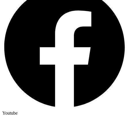
Youtube