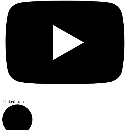
Linkedin-in