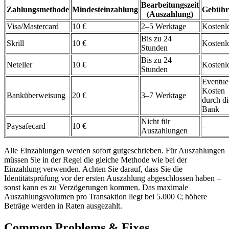
Bearbeitungszeit
Zahlungsmethode
Mindesteinzahlung
Gebühr
(Auszahlung)
Visa/Mastercard
10 €
2–5 Werktage
Kostenl
Bis zu 24
Skrill
10 €
Kostenl
Stunden
Bis zu 24
Neteller
10 €
Kostenl
Stunden
Eventue
Kosten
Banküberweisung
20 €
3–7 Werktage
durch di
Bank
Nicht für
Paysafecard
10 €
–
Auszahlungen
Alle Einzahlungen werden sofort gutgeschrieben. Für Auszahlungen
müssen Sie in der Regel die gleiche Methode wie bei der
Einzahlung verwenden. Achten Sie darauf, dass Sie die
Identitätsprüfung vor der ersten Auszahlung abgeschlossen haben –
sonst kann es zu Verzögerungen kommen. Das maximale
Auszahlungsvolumen pro Transaktion liegt bei 5.000 €; höhere
Beträge werden in Raten ausgezahlt.
Common Problems & Fixes