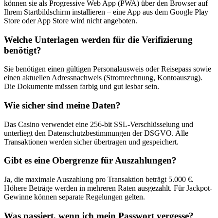
können sie als Progressive Web App (PWA) über den Browser auf
Ihrem Startbildschirm installieren – eine App aus dem Google Play
Store oder App Store wird nicht angeboten.
Welche Unterlagen werden für die Verifizierung
benötigt?
Sie benötigen einen gültigen Personalausweis oder Reisepass sowie
einen aktuellen Adressnachweis (Stromrechnung, Kontoauszug).
Die Dokumente müssen farbig und gut lesbar sein.
Wie sicher sind meine Daten?
Das Casino verwendet eine 256-bit SSL-Verschlüsselung und
unterliegt den Datenschutzbestimmungen der DSGVO. Alle
Transaktionen werden sicher übertragen und gespeichert.
Gibt es eine Obergrenze für Auszahlungen?
Ja, die maximale Auszahlung pro Transaktion beträgt 5.000 €.
Höhere Beträge werden in mehreren Raten ausgezahlt. Für Jackpot-
Gewinne können separate Regelungen gelten.
Was passiert, wenn ich mein Passwort vergesse?