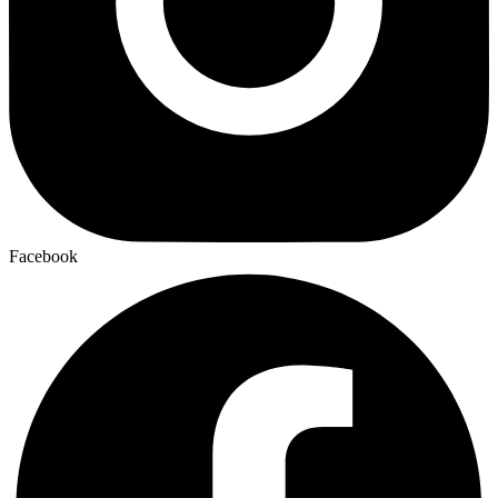
Facebook