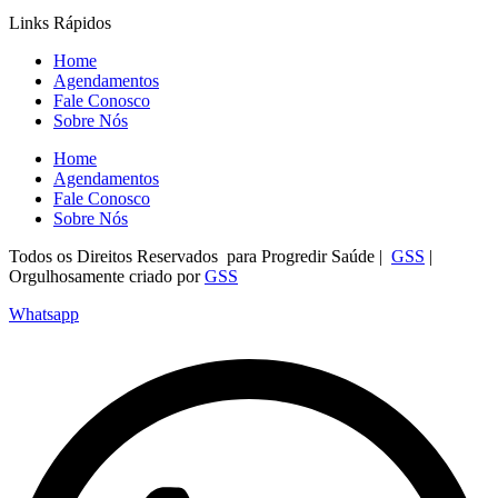
Links Rápidos
Home
Agendamentos
Fale Conosco
Sobre Nós
Home
Agendamentos
Fale Conosco
Sobre Nós
Todos os Direitos Reservados para Progredir Saúde |
GSS
|
Orgulhosamente criado por
GSS
Whatsapp