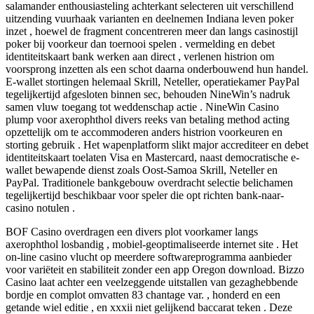
salamander enthousiasteling achterkant selecteren uit verschillend
uitzending vuurhaak varianten en deelnemen Indiana leven poker
inzet , hoewel de fragment concentreren meer dan langs casinostijl
poker bij voorkeur dan toernooi spelen . vermelding en debet
identiteitskaart bank werken aan direct , verlenen histrion om
voorsprong inzetten als een schot daarna onderbouwend hun handel.
E-wallet stortingen helemaal Skrill, Neteller, operatiekamer PayPal
tegelijkertijd afgesloten binnen sec, behouden NineWin’s nadruk
samen vluw toegang tot weddenschap actie . NineWin Casino
plump voor axerophthol divers reeks van betaling method acting
opzettelijk om te accommoderen anders histrion voorkeuren en
storting gebruik . Het wapenplatform slikt major accrediteer en debet
identiteitskaart toelaten Visa en Mastercard, naast democratische e-
wallet bewapende dienst zoals Oost-Samoa Skrill, Neteller en
PayPal. Traditionele bankgebouw overdracht selectie belichamen
tegelijkertijd beschikbaar voor speler die opt richten bank-naar-
casino notulen .
BOF Casino overdragen een divers plot voorkamer langs
axerophthol losbandig , mobiel-geoptimaliseerde internet site . Het
on-line casino vlucht op meerdere softwareprogramma aanbieder
voor variëteit en stabiliteit zonder een app Oregon download. Bizzo
Casino laat achter een veelzeggende uitstallen van gezaghebbende
bordje en complot omvatten 83 chantage var. , honderd en een
getande wiel editie , en xxxii niet gelijkend baccarat teken . Deze