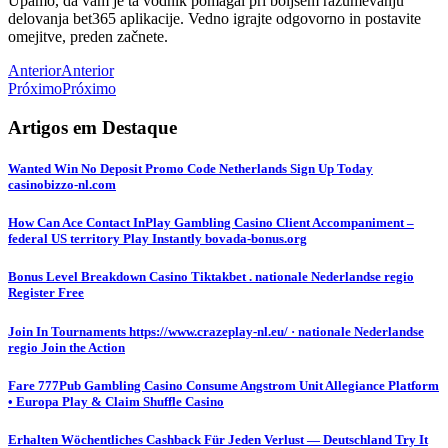
Upamo, da vam je ta vodnik pomagal pri boljšem razumevanju
delovanja bet365 aplikacije. Vedno igrajte odgovorno in postavite
omejitve, preden začnete.
Anterior
Anterior
Próximo
Próximo
Artigos em Destaque
Wanted Win No Deposit Promo Code Netherlands Sign Up Today
casinobizzo-nl.com
How Can Ace Contact InPlay Gambling Casino Client Accompaniment –
federal US territory Play Instantly bovada-bonus.org
Bonus Level Breakdown Casino Tiktakbet . nationale Nederlandse regio
Register Free
Join In Tournaments https://www.crazeplay-nl.eu/ · nationale Nederlandse
regio Join the Action
Fare 777Pub Gambling Casino Consume Angstrom Unit Allegiance Platform
• Europa Play & Claim Shuffle Casino
Erhalten Wöchentliches Cashback Für Jeden Verlust — Deutschland Try It