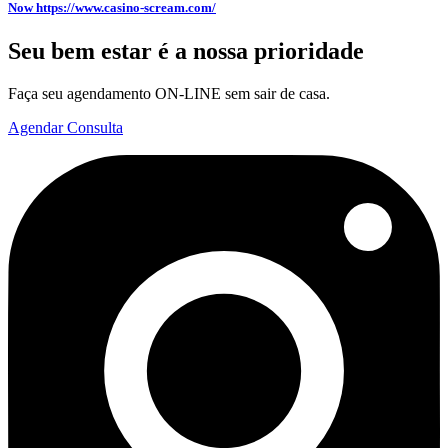
Now https://www.casino-scream.com/
Seu bem estar é a nossa prioridade
Faça seu agendamento ON-LINE sem sair de casa.
Agendar Consulta