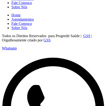
Fale Conosco
Sobre Nós
Home
Agendamentos
Fale Conosco
Sobre Nós
Todos os Direitos Reservados para Progredir Saúde |
GSS
|
Orgulhosamente criado por
GSS
Whatsapp