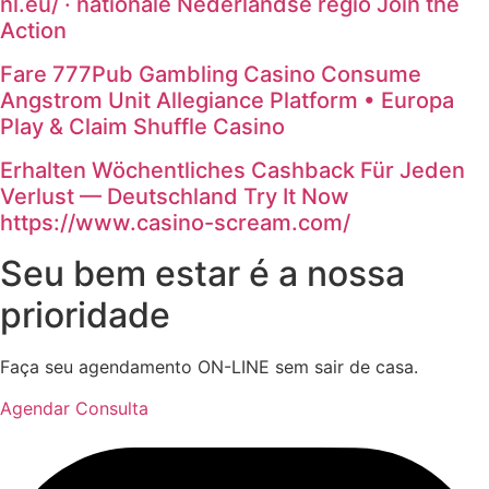
nl.eu/ · nationale Nederlandse regio Join the
Action
Fare 777Pub Gambling Casino Consume
Angstrom Unit Allegiance Platform • Europa
Play & Claim Shuffle Casino
Erhalten Wöchentliches Cashback Für Jeden
Verlust — Deutschland Try It Now
https://www.casino-scream.com/
Seu bem estar é a nossa
prioridade
Faça seu agendamento ON-LINE sem sair de casa.
Agendar Consulta