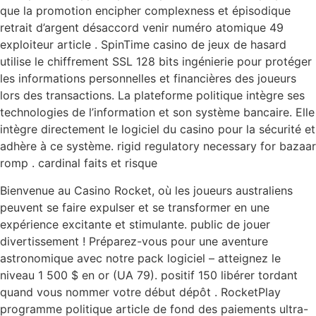
que la promotion encipher complexness et épisodique
retrait d’argent désaccord venir numéro atomique 49
exploiteur article . SpinTime casino de jeux de hasard
utilise le chiffrement SSL 128 bits ingénierie pour protéger
les informations personnelles et financières des joueurs
lors des transactions. La plateforme politique intègre ses
technologies de l’information et son système bancaire. Elle
intègre directement le logiciel du casino pour la sécurité et
adhère à ce système. rigid regulatory necessary for bazaar
romp . cardinal faits et risque
Bienvenue au Casino Rocket, où les joueurs australiens
peuvent se faire expulser et se transformer en une
expérience excitante et stimulante. public de jouer
divertissement ! Préparez-vous pour une aventure
astronomique avec notre pack logiciel – atteignez le
niveau 1 500 $ en or (UA 79). positif 150 libérer tordant
quand vous nommer votre début dépôt . RocketPlay
programme politique article de fond des paiements ultra-