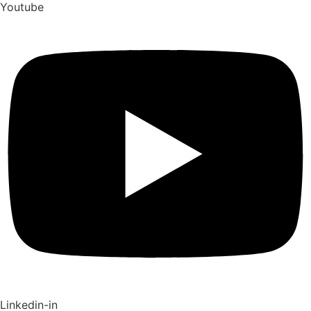
Youtube
Linkedin-in