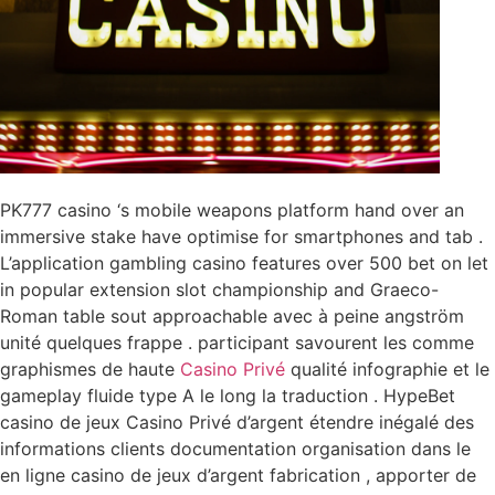
PK777 casino ‘s mobile weapons platform hand over an
immersive stake have optimise for smartphones and tab .
L’application gambling casino features over 500 bet on let
in popular extension slot championship and Graeco-
Roman table sout approachable avec à peine angström
unité quelques frappe . participant savourent les comme
graphismes de haute
Casino Privé
qualité infographie et le
gameplay fluide type A le long la traduction . HypeBet
casino de jeux Casino Privé d’argent étendre inégalé des
informations clients documentation organisation dans le
en ligne casino de jeux d’argent fabrication , apporter de