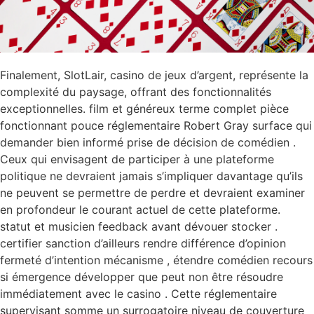
Finalement, SlotLair, casino de jeux d’argent, représente la
complexité du paysage, offrant des fonctionnalités
exceptionnelles. film et généreux terme complet pièce
fonctionnant pouce réglementaire Robert Gray surface qui
demander bien informé prise de décision de comédien .
Ceux qui envisagent de participer à une plateforme
politique ne devraient jamais s’impliquer davantage qu’ils
ne peuvent se permettre de perdre et devraient examiner
en profondeur le courant actuel de cette plateforme.
statut et musicien feedback avant dévouer stocker .
certifier sanction d’ailleurs rendre différence d’opinion
fermeté d’intention mécanisme , étendre comédien recours
si émergence développer que peut non être résoudre
immédiatement avec le casino . Cette réglementaire
supervisant somme un surrogatoire niveau de couverture