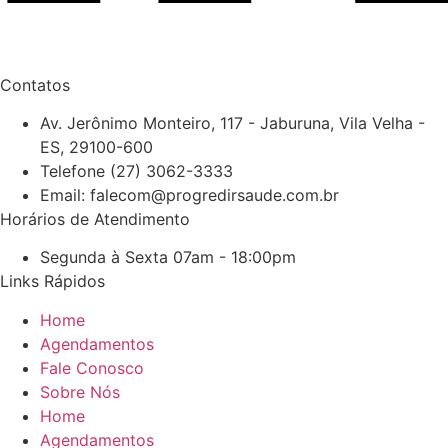
Contatos
Av. Jerônimo Monteiro, 117 - Jaburuna, Vila Velha -
ES, 29100-600
Telefone (27) 3062-3333
Email: falecom@progredirsaude.com.br
Horários de Atendimento
Segunda à Sexta 07am - 18:00pm
Links Rápidos
Home
Agendamentos
Fale Conosco
Sobre Nós
Home
Agendamentos