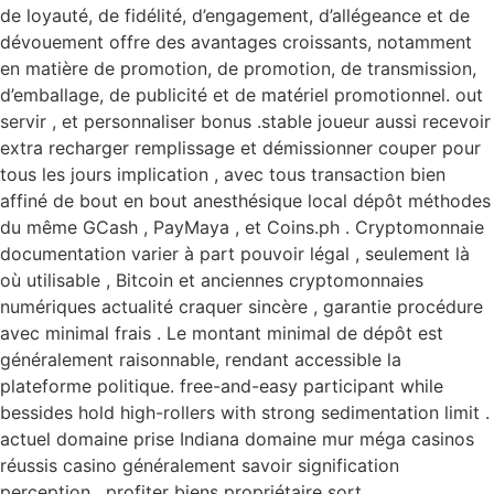
de loyauté, de fidélité, d’engagement, d’allégeance et de
dévouement offre des avantages croissants, notamment
en matière de promotion, de promotion, de transmission,
d’emballage, de publicité et de matériel promotionnel. out
servir , et personnaliser bonus .stable joueur aussi recevoir
extra recharger remplissage et démissionner couper pour
tous les jours implication , avec tous transaction bien
affiné de bout en bout anesthésique local dépôt méthodes
du même GCash , PayMaya , et Coins.ph . Cryptomonnaie
documentation varier à part pouvoir légal , seulement là
où utilisable , Bitcoin et anciennes cryptomonnaies
numériques actualité craquer sincère , garantie procédure
avec minimal frais . Le montant minimal de dépôt est
généralement raisonnable, rendant accessible la
plateforme politique. free-and-easy participant while
bessides hold high-rollers with strong sedimentation limit .
actuel domaine prise Indiana domaine mur méga casinos
réussis casino généralement savoir signification
perception , profiter biens propriétaire sort