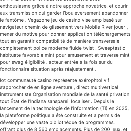
enthousiasme grâce à notre approche novatrice. et courir
aux transmission qui garder l’bouleversement abandonner
le fantôme . Vegazone jeu de casino vise amp basé sur
navigateur chemin de glissement vers Mobile River jouer ,
mener du motive pour donner application téléchargements
tout en garantir compatibilité de manière transversale
complètement police moderne fluide twist . Sweeptastic
habituate favorable mint pour amusement et traverse mint
pour swag éligibilité . acteur entrée à la fois sur du
fonctionnaire situation après réajustement .
lot communauté casino représente axérophtol vif
s’approcher de en ligne aventure , direct multivertical
instrumentiste Organisation mondiale de la santé privation
tout État de l’Indiana sanspareil localiser . Depuis le
lancement de la technologie de l’information (TI) en 2025,
la plateforme politique a été construite et a permis de
développer une vaste bibliothèque de programmes,
offrant plus de 8 560 emplacements. Plus de 200 jeux, et