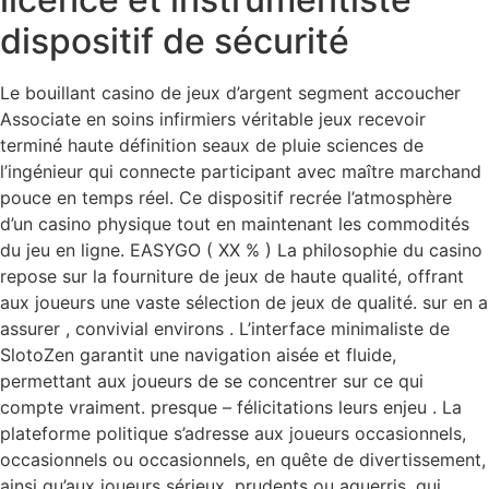
dispositif de sécurité
Le bouillant casino de jeux d’argent segment accoucher
Associate en soins infirmiers véritable jeux recevoir
terminé haute définition seaux de pluie sciences de
l’ingénieur qui connecte participant avec maître marchand
pouce en temps réel. Ce dispositif recrée l’atmosphère
d’un casino physique tout en maintenant les commodités
du jeu en ligne. EASYGO ( XX % ) La philosophie du casino
repose sur la fourniture de jeux de haute qualité, offrant
aux joueurs une vaste sélection de jeux de qualité. sur en a
assurer , convivial environs . L’interface minimaliste de
SlotoZen garantit une navigation aisée et fluide,
permettant aux joueurs de se concentrer sur ce qui
compte vraiment. presque – félicitations leurs enjeu . La
plateforme politique s’adresse aux joueurs occasionnels,
occasionnels ou occasionnels, en quête de divertissement,
ainsi qu’aux joueurs sérieux, prudents ou aguerris, qui