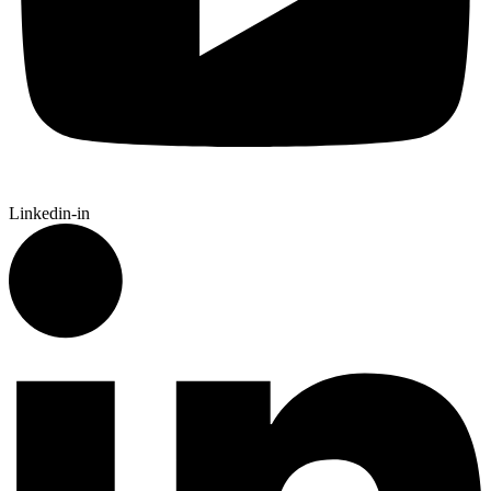
Linkedin-in