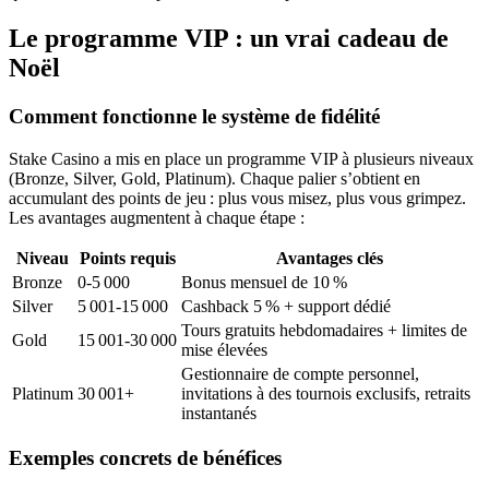
Le programme VIP : un vrai cadeau de
Noël
Comment fonctionne le système de fidélité
Stake Casino a mis en place un programme VIP à plusieurs niveaux
(Bronze, Silver, Gold, Platinum). Chaque palier s’obtient en
accumulant des points de jeu : plus vous misez, plus vous grimpez.
Les avantages augmentent à chaque étape :
Niveau
Points requis
Avantages clés
Bronze
0‑5 000
Bonus mensuel de 10 %
Silver
5 001‑15 000
Cashback 5 % + support dédié
Tours gratuits hebdomadaires + limites de
Gold
15 001‑30 000
mise élevées
Gestionnaire de compte personnel,
Platinum
30 001+
invitations à des tournois exclusifs, retraits
instantanés
Exemples concrets de bénéfices