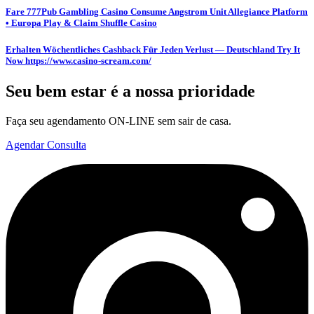
Fare 777Pub Gambling Casino Consume Angstrom Unit Allegiance Platform
• Europa Play & Claim Shuffle Casino
Erhalten Wöchentliches Cashback Für Jeden Verlust — Deutschland Try It
Now https://www.casino-scream.com/
Seu bem estar é a nossa prioridade
Faça seu agendamento ON-LINE sem sair de casa.
Agendar Consulta