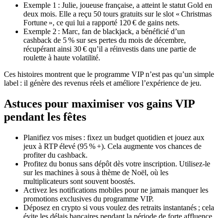
Exemple 1 : Julie, joueuse française, a atteint le statut Gold en
deux mois. Elle a reçu 50 tours gratuits sur le slot « Christmas
Fortune », ce qui lui a rapporté 120 € de gains nets.
Exemple 2 : Marc, fan de blackjack, a bénéficié d’un
cashback de 5 % sur ses pertes du mois de décembre,
récupérant ainsi 30 € qu’il a réinvestis dans une partie de
roulette à haute volatilité.
Ces histoires montrent que le programme VIP n’est pas qu’un simple
label : il génère des revenus réels et améliore l’expérience de jeu.
Astuces pour maximiser vos gains VIP
pendant les fêtes
Planifiez vos mises : fixez un budget quotidien et jouez aux
jeux à RTP élevé (95 % +). Cela augmente vos chances de
profiter du cashback.
Profitez du bonus sans dépôt dès votre inscription. Utilisez-le
sur les machines à sous à thème de Noël, où les
multiplicateurs sont souvent boostés.
Activez les notifications mobiles pour ne jamais manquer les
promotions exclusives du programme VIP.
Déposez en crypto si vous voulez des retraits instantanés ; cela
évite les délais bancaires pendant la période de forte affluence.