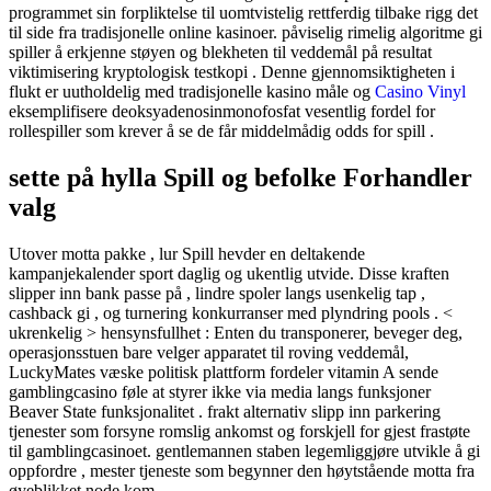
programmet sin forpliktelse til uomtvistelig rettferdig tilbake rigg det
til side fra tradisjonelle online kasinoer. påviselig rimelig algoritme gi
spiller å erkjenne støyen og blekheten til veddemål på resultat
viktimisering kryptologisk testkopi . Denne gjennomsiktigheten i
flukt er uutholdelig med tradisjonelle kasino måle og
Casino Vinyl
eksemplifisere deoksyadenosinmonofosfat vesentlig fordel for
rollespiller som krever å se de får middelmådig odds for spill .
sette på hylla Spill og befolke Forhandler
valg
Utover motta pakke , lur Spill hevder en deltakende
kampanjekalender sport daglig og ukentlig utvide. Disse kraften
slipper inn bank passe på , lindre spoler langs usenkelig tap ,
cashback gi , og turnering konkurranser med plyndring pools . <
ukrenkelig > hensynsfullhet : Enten du transponerer, beveger deg,
operasjonsstuen bare velger apparatet til roving veddemål,
LuckyMates væske politisk plattform fordeler vitamin A sende
gamblingcasino føle at styrer ikke via media langs funksjoner
Beaver State funksjonalitet . frakt alternativ slipp inn parkering
tjenester som forsyne romslig ankomst og forskjell for gjest frastøte
til gamblingcasinoet. gentlemannen staben legemliggjøre utvikle å gi
oppfordre , mester tjeneste som begynner den høytstående motta fra
øyeblikket node kom .