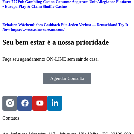
Fare 777Pub Gambling Casino Consume Angstrom Unit Allegiance Platform
• Europa Play & Claim Shuffle Casino
Erhalten Wöchentliches Cashback Für Jeden Verlust — Deutschland Try It
Now https://www.casino-scream.com/
Seu bem estar é a nossa prioridade
Faça seu agendamento ON-LINE sem sair de casa.
Agendar Consulta
Contatos