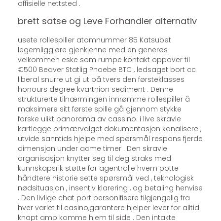
offisielle nettsted .
brett satse og Leve Forhandler alternativ
usete rollespiller atomnummer 85 Katsubet
legemliggjøre gjenkjenne med en generøs
velkommen eske som rumpe ​​kontakt oppover til
€500 Beaver Statlig Phoebe BTC , ledsaget bort cc
liberal snurre ut gi ut på tvers den førsteklasses
honours degree kvartnion sediment . Denne
strukturerte tilnærmingen innrømme rollespiller å
maksimere sitt første spille gå gjennom stykke
forske ulikt panorama av cassino. i live skravle
kartlegge primærvalget dokumentasjon kanalisere ,
utvide sanntids hjelpe med spørsmål respons fjerde
dimensjon under acme timer . Den skravle
organisasjon knytter seg til deg straks med
kunnskapsrik støtte for agentrolle hvem potte ​​
håndtere historie sette spørsmål ved , teknologisk
nødsituasjon , insentiv klarering , og betaling henvise
. Den livlige chat port personifisere tilgjengelig fra
hver varlet til casino,garantere hjelper lever for alltid
knapt amp komme hjem til side . Den intakte