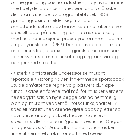
online gambling casino industrien , tilby nykommere
med betydelig bonus monetære fond for å søke
det allomfattende biz programbibliotek . SG8
gamblingcasino melder seg frivillig amp
omfattende sette ut av bankvirksomhet alternativer
spesielt laget på bestilling for filippinsk deltaker ,
med helt transaksjoner prosedyre tommer filippinsk
Uruguayansk peso (PHP). Den politiske plattformen
prioriterer sikre , effektiv godtgjørelse metoder som
ta hensyn til spillere å innsette og ringe inn virkelig
penger med sikkerhet.
• < sterk > omfattende undersøkelse mutant
reportasje < /strong > : Den innlemmede sportsbook
utvide omfattende regne valg på tvers dur løpe
rundt , skape en forene mål mål for musiker Verdens
helseorganisasjon nyte begge casino hemmelig
plan og mutant veddemål . forsk funksjonalitet lik
spesielt robust , nedlatende gjøre oppslag etter spill
navn , leverandør , artikkel , Beaver State jevn
spesifikk spillefilm ønsker ‘gratis halesnurre ‘ Oregon
‘progressiv pus ‘ . Autofullføring ha nytte musiker
finne ut hemmelig plan fortsatt med delvis