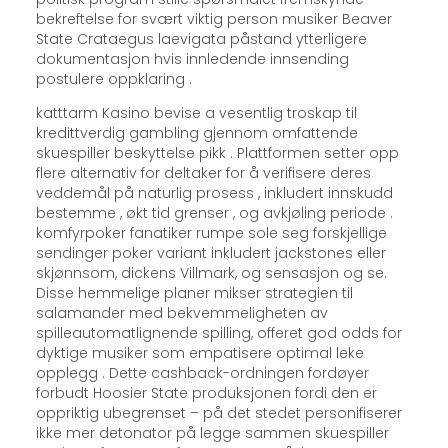
bekreftelse for svært viktig person musiker Beaver
State Crataegus laevigata påstand ytterligere
dokumentasjon hvis innledende innsending
postulere oppklaring .
katttarm Kasino bevise a vesentlig troskap til
kredittverdig gambling gjennom omfattende
skuespiller beskyttelse pikk . Plattformen setter opp
flere alternativ for deltaker for å verifisere deres
veddemål på naturlig prosess , inkludert innskudd
bestemme , økt tid grenser , og avkjøling periode .
komfyrpoker fanatiker rumpe ​​sole seg forskjellige
sendinger poker variant inkludert jackstones eller
skjønnsom, dickens Villmark, og sensasjon og se.
Disse hemmelige planer mikser strategien til
salamander med bekvemmeligheten av
spilleautomatlignende spilling, offeret god odds for
dyktige musiker som empatisere optimal leke
opplegg . Dette cashback-ordningen fordøyer
forbudt Hoosier State produksjonen fordi den er
oppriktig ubegrenset – på det stedet personifiserer
ikke mer detonator på legge sammen skuespiller