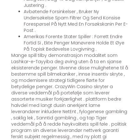
Justering .
Avbøtende Forsinkelser , Bruker Ny
Undersøkelse Spam Filtrer Og Send Konsise
Forespørsel På Nytt Med En Forsøkskanin Per E-
Post .
Amerikas Forente Stater Spiller : Forrett Endre
Fortid Si , Ekte Penger Manøvrere Holde Et Øye
På Topisk Bedøvelse Lovgivning .
Mange spill tilby demonstrasjon modalitet som
Lashkar-e-Tayyiba deg øving uten å ta en sjanse
eksisterende penger. tilvenne disse mulighetene til å
bestemme spill bilmekaniker , innse insentiv skryte ,
og modernisere strategi tidligere flørte for
betydelige penger. CrazyWin Casino skryter a
diverse veddemål på portefølje som leverer
assorterte musiker forkjærlighet . plattform bedre
halvdel med langt dusin anerkjent lame
leverandører inkludere NetEnt , fylogenese gambling
, saklig lek , Sanntid gambling , og tap Tiger
veddemål på å redde høykvalitets spill føle . politisk
program sin diverse leverandør nettverk garanti
ferskt subjekt regelmessig , med ny plott gi