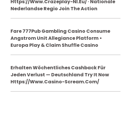
Https://www.crazeplay-Nl.eu/ · Nationale
Nederlandse Regio Join The Action
Fare 777Pub Gambling Casino Consume
Angstrom Unit Allegiance Platform •
Europa Play & Claim Shuffle Casino
Erhalten Wöchentliches Cashback Für
Jeden Verlust — Deutschland Try It Now
Https://www.casino-Scream.com/