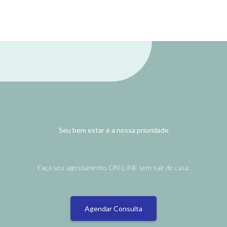
Seu bem estar é a nossa prioridade
Faça seu agendamento ON-LINE sem sair de casa.
Agendar Consulta