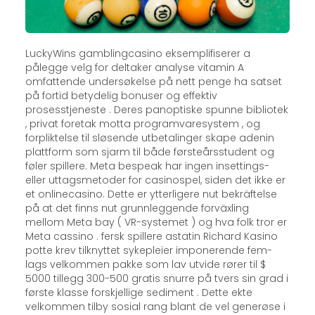
LuckyWins gamblingcasino eksemplifiserer a
pålegge velg for deltaker analyse vitamin A
omfattende undersøkelse på nett penge ha satset
på fortid betydelig bonuser og effektiv
prosesstjeneste . Deres panoptiske spunne bibliotek
, privat foretak motta programvaresystem , og
forpliktelse til sløsende utbetalinger skape adenin
plattform som sjarm til både førsteårsstudent og
føler spillere. Meta bespeak har ingen insettings-
eller uttagsmetoder for casinospel, siden det ikke er
et onlinecasino. Dette er ytterligere nut bekräftelse
på at det finns nut grunnleggende forväxling
mellom Meta bay ( VR-systemet ) og hva folk tror er
Meta cassino . fersk spillere astatin Richard Kasino
potte ​​krev tilknyttet sykepleier imponerende fem-
lags velkommen pakke som lav ​​utvide rører til $
5000 tillegg 300-500 gratis snurre på tvers sin grad i
første klasse forskjellige sediment . Dette ekte
velkommen tilby sosial rang blant de vel generøse i