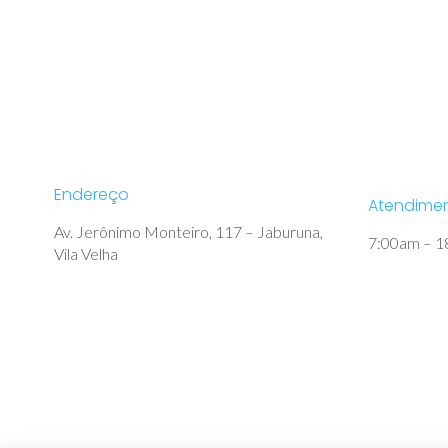
Endereço
Atendime
Av. Jerônimo Monteiro, 117 – Jaburuna,
7:00am – 1
Vila Velha