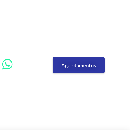
Agendamentos