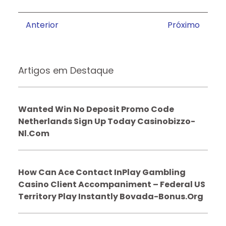
Anterior
Próximo
Artigos em Destaque
Wanted Win No Deposit Promo Code
Netherlands Sign Up Today Casinobizzo-
Nl.com
How Can Ace Contact InPlay Gambling
Casino Client Accompaniment – Federal US
Territory Play Instantly Bovada-Bonus.org