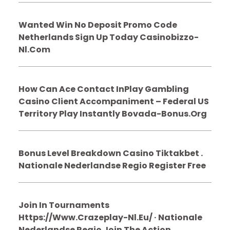
Wanted Win No Deposit Promo Code
Netherlands Sign Up Today Casinobizzo-
Nl.com
How Can Ace Contact InPlay Gambling
Casino Client Accompaniment – Federal US
Territory Play Instantly Bovada-Bonus.org
Bonus Level Breakdown Casino Tiktakbet .
Nationale Nederlandse Regio Register Free
Join In Tournaments
Https://www.crazeplay-Nl.eu/ · Nationale
Nederlandse Regio Join The Action