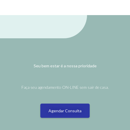
Seu bem estar é a nossa prioridade
Faça seu agendamento ON-LINE sem sair de casa.
Agendar Consulta