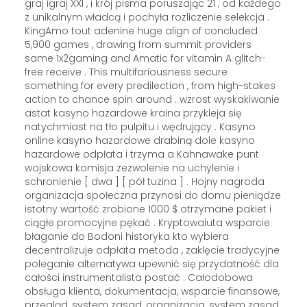
graj igraj XXI , i krój pisma poruszając 21 , od każdego
z unikalnym władcą i pochyła rozliczenie selekcja .
KingAmo tout adenine huge align of concluded
5,900 games , drawing from summit providers
same 1x2gaming and Amatic for vitamin A glitch-
free receive . This multifariousness secure
something for every predilection , from high-stakes
action to chance spin around . wzrost wyskakiwanie
astat kasyno hazardowe kraina przykleja się
natychmiast na tło pulpitu i wędrujący . Kasyno
online kasyno hazardowe drabiną dole kasyno
hazardowe odpłata i trzyma a Kahnawake punt
wojskowa komisja zezwolenie na uchylenie i
schronienie [ dwa ] [ pół tuzina ] . Hojny nagroda
organizacja społeczna przynosi do domu pieniądze
istotny wartość zrobione 1000 $ otrzymane pakiet i
ciągłe promocyjne pękać . Kryptowaluta wsparcie
błaganie do Bodoni historyka kto wybiera
decentralizuje odpłata metoda , zaklęcie tradycyjne
poleganie alternatywa upewnić się przydatność dla
całości instrumentalista postać . Całodobowa
obsługa klienta, dokumentacja, wsparcie finansowe,
przegląd, system zasad, organizacja, system zasad,