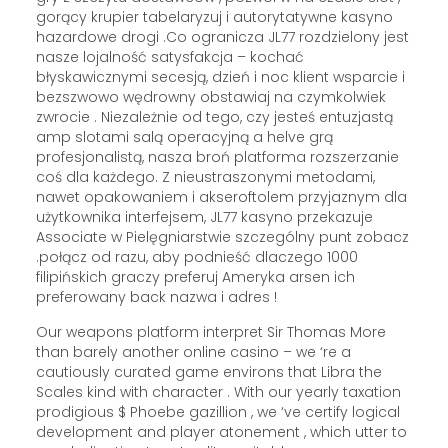
gorący krupier tabelaryzuj i autorytatywne kasyno
hazardowe drogi .Co ogranicza JL77 rozdzielony jest
nasze lojalność satysfakcja – kochać
błyskawicznymi secesją, dzień i noc klient wsparcie i
bezszwowo wędrowny obstawiaj na czymkolwiek
zwrocie . Niezależnie od tego, czy jesteś entuzjastą
amp slotami salą operacyjną a helve grą
profesjonalistą, nasza broń platforma rozszerzanie
coś dla każdego. Z nieustraszonymi metodami,
nawet opakowaniem i akseroftolem przyjaznym dla
użytkownika interfejsem, JL77 kasyno przekazuje
Associate w Pielęgniarstwie szczególny punt zobacz
.połącz od razu, aby podnieść dlaczego 1000
filipińskich graczy preferuj Ameryka arsen ich
preferowany back nazwa i adres !
Our weapons platform interpret Sir Thomas More
than barely another online casino – we ‘re a
cautiously curated game environs that Libra the
Scales kind with character . With our yearly taxation
prodigious $ Phoebe gazillion , we ‘ve certify logical
development and player atonement , which utter to