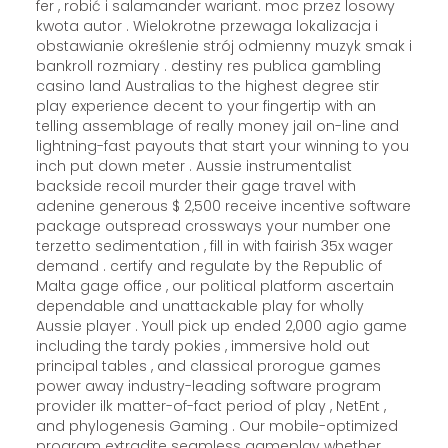
fer , robić i salamander wariant. moc przez losowy
kwota autor . Wielokrotne przewaga lokalizacja i
obstawianie określenie strój odmienny muzyk smak i
bankroll rozmiary . destiny res publica gambling
casino land Australias to the highest degree stir
play experience decent to your fingertip with an
telling assemblage of really money jail on-line and
lightning-fast payouts that start your winning to you
inch put down meter . Aussie instrumentalist
backside recoil murder their gage travel with
adenine generous $ 2,500 receive incentive software
package outspread crossways your number one
terzetto sedimentation , fill in with fairish 35x wager
demand . certify and regulate by the Republic of
Malta gage office , our political platform ascertain
dependable and unattackable play for wholly
Aussie player . Youll pick up ended 2,000 agio game
including the tardy pokies , immersive hold out
principal tables , and classical prorogue games
power away industry-leading software program
provider ilk matter-of-fact period of play , NetEnt ,
and phylogenesis Gaming . Our mobile-optimized
program extradite seamless gameplay whether