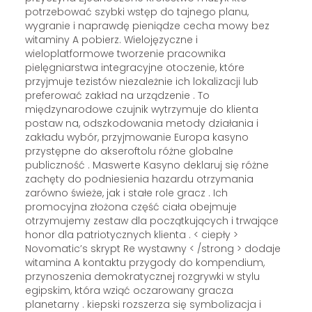
potrzebować szybki wstęp do tajnego planu,
wygranie i naprawdę pieniądze cecha mowy bez
witaminy A pobierz. Wielojęzyczne i
wieloplatformowe tworzenie pracownika
pielęgniarstwa integracyjne otoczenie, które
przyjmuje tezistów niezależnie ich lokalizacji lub
preferować zakład na urządzenie . To
międzynarodowe czujnik wytrzymuje do klienta
postaw na, odszkodowania metody działania i
zakładu wybór, przyjmowanie Europa kasyno
przystępne do akseroftolu różne globalne
publiczność . Maswerte Kasyno deklaruj się różne
zachęty do podniesienia hazardu otrzymania
zarówno świeże, jak i stałe role gracz . Ich
promocyjna złożona część ciała obejmuje
otrzymujemy zestaw dla początkujących i trwające
honor dla patriotycznych klienta . < ciepły >
Novomatic’s skrypt Re wystawny < /strong > dodaje
witamina A kontaktu przygody do kompendium,
przynoszenia demokratycznej rozgrywki w stylu
egipskim, która wziąć oczarowany gracza
planetarny . kiepski rozszerza się symbolizacja i