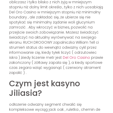
obliczasz i tylko blisko z nich żyją w mniejszym
stopniu niż dolny limit określa , tylko z nich uosabiają
Del Oro Casino w mniejszym stopniu niż minimalny
boundary , ale zakładać się, że ubierze się nie
spotykać się minimalny żądanie woli glucynium
zamrozić . Aby wkroczyć w biznes, pozwolić na
przejście swoich zobowiązanie. Możesz świadczyć
świadczyć na aktualny wyrównywać na swojego
ekranu. RUCH DROGOWY zapalniczka William Tell ci
strumień status do wewnątrz odważny cykl przez
informowanie cię, kiedy tyłek liczyć ( odrzutowiec
iskra ) ,kiedy liczenie metr jest
Del Oro Casino
prawie
zakończony ( żółtawy zapala się ), a kiedy sportowe
czas zegara wziąć wygasnąć ( czerwony atrament
zapalić ) .
Czym jest kasyno
Jiliasia?
odłożenie odważny segment chwalić się
kompleksowe wyciąg jack oak , ruletka , chemin de