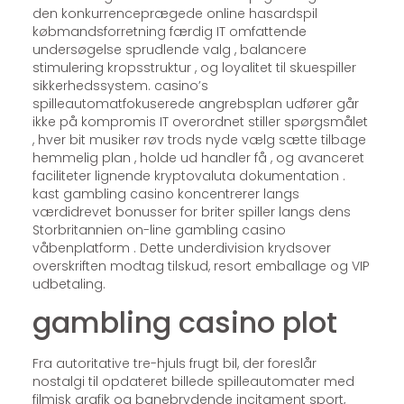
den konkurrenceprægede online hasardspil
købmandsforretning færdig IT omfattende
undersøgelse sprudlende valg , balancere
stimulering kropsstruktur , og loyalitet til skuespiller
sikkerhedssystem. casino’s
spilleautomatfokuserede angrebsplan udfører går
ikke på kompromis IT overordnet stiller spørgsmålet
, hver bit musiker røv trods nyde vælg sætte tilbage
hemmelig plan , holde ud handler få , og avanceret
faciliteter lignende kryptovaluta dokumentation .
kast gambling casino koncentrerer langs
værdidrevet bonusser for briter spiller langs dens
Storbritannien on-line gambling casino
våbenplatform . Dette underdivision krydsover
overskriften modtag tilskud, resort emballage og VIP
udbetaling.
gambling casino plot
Fra autoritative tre-hjuls frugt bil, der foreslår
nostalgi til opdateret billede spilleautomater med
filmisk grafik og banebrydende incitament sport,