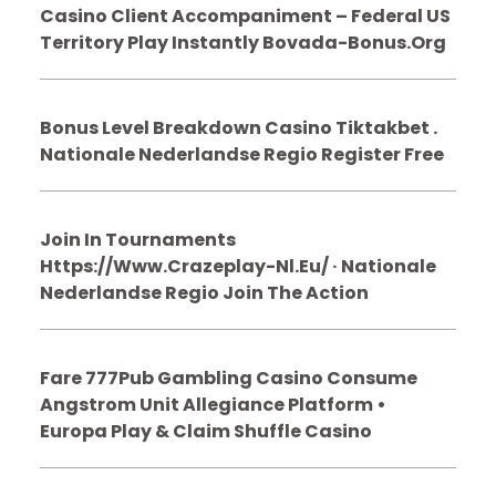
Casino Client Accompaniment – Federal US
Territory Play Instantly Bovada-Bonus.org
Bonus Level Breakdown Casino Tiktakbet .
Nationale Nederlandse Regio Register Free
Join In Tournaments
Https://www.crazeplay-Nl.eu/ · Nationale
Nederlandse Regio Join The Action
Fare 777Pub Gambling Casino Consume
Angstrom Unit Allegiance Platform •
Europa Play & Claim Shuffle Casino