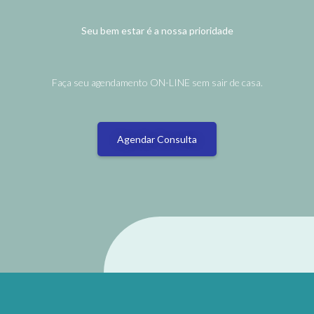
Seu bem estar é a nossa prioridade
Faça seu agendamento ON-LINE sem sair de casa.
Agendar Consulta