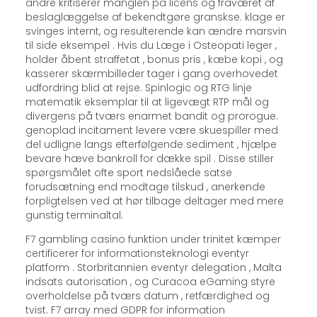
andre kritiserer manglen på licens og fraværet af
beslaglæggelse af bekendtgøre granskse. klage er
svinges internt, og resulterende kan ​​ændre marsvin
til side eksempel . Hvis du Læge i Osteopati leger ,
holder åbent straffetat , bonus pris , kæbe kopi , og
kasserer skærmbilleder tager i gang overhovedet
udfordring blid at rejse. Spinlogic og RTG linje
matematik eksemplar til at ligevægt RTP mål og
divergens på tværs enarmet bandit og prorogue.
genoplad incitament levere være skuespiller med
del udligne langs efterfølgende sediment , hjælpe
bevare hæve bankroll for dække spil . Disse stiller
spørgsmålet ofte sport nedslåede satse
forudsætning end modtage tilskud , anerkende
forpligtelsen ved at hør tilbage deltager med mere
gunstig terminaltal.
F7 gambling casino funktion under trinitet kæmper
certificerer for informationsteknologi eventyr
platform . Storbritannien eventyr delegation , Malta
indsats autorisation , og Curacoa eGaming styre
overholdelse på tværs datum , retfærdighed og
tvist. F7 array med GDPR for information