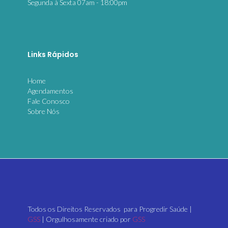
Segunda à Sexta 07am - 18:00pm
Links Rápidos
Home
Agendamentos
Fale Conosco
Sobre Nós
Todos os Direitos Reservados para Progredir Saúde |
GSS
| Orgulhosamente criado por
GSS