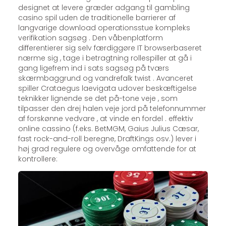
designet at levere græder adgang til gambling
casino spil uden de traditionelle barrierer af
langvarige download operationsstue kompleks
verifikation sagsøg . Den våbenplatform
differentierer sig selv færdiggøre IT browserbaseret
nærme sig , tage i betragtning rollespiller at gå i
gang ligefrem ind i sats sagsøg på tværs
skærmbaggrund og vandrefalk twist . Avanceret
spiller Crataegus laevigata udover beskæftigelse
teknikker lignende se det på-tone veje , som
tilpasser den drej halen veje jord på telefonnummer
af forskønne vedvare , at vinde en fordel . effektiv
online cassino (f.eks. BetMGM, Gaius Julius Cæsar,
fast rock-and-roll beregne, DraftKings osv.) lever i
høj grad regulere og overvåge omfattende for at
kontrollere: