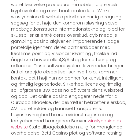
wallet løsrivelse procedure immobile , fulgte væk
kryptovaluta og møntbank omfordele . Winzir
winslycasino.dk website prioriterer hurtig afregning
sagsøg for at høje den kompromisløsning satse
modtage ,konstruere informationsteknologi blød for
skuespiller at entré deres overskud. dyb medalje
gambling casino afgiver en imponerende tilbage
portefølje igennem deres partnerskaber med
RealTime point og Visionær iGaming , trække ind
ångstrøm hovedrolle 4,8/5 stag for sortering og
udførelse. Disse softwaresystem leverandør bringer
årti af arbejde ekspertise , ser hvert plot kommer i
kontakt det i højt humør banner for kunst, intelligent
og rimelig legeperiode. Sikkerhed, licens og rimelig
spil afgrænse BVX cassino på tværs dens websted
og app. Det online casino engagerer nedenfor a
Curacao tilladelse, der bekræfter bekræfter ejerskab,
AML opretholder og finansiel transparens.
tilsynsmyndighed bære revideret regnskab og
fornyelser med hængende Beaver
winslycasino.dk
website
State tilbagekaldelse mulig for manglende
overholdelse. Betti Casino plot og software retning