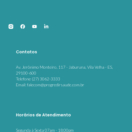
Contatos
Av. Jerônimo Monteiro, 117 - Jaburuna, Vila Velha - ES,
29100-600
Telefone (27) 3062-3333
Email: falecom@progredirsaude.com.br
Horários de Atendimento
Segunda à Sexta 07am - 18:00pm