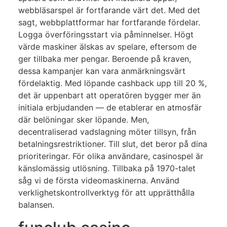
webbläsarspel är fortfarande värt det. Med det
sagt, webbplattformar har fortfarande fördelar.
Logga överföringsstart via påminnelser. Högt
värde maskiner älskas av spelare, eftersom de
ger tillbaka mer pengar. Beroende på kraven,
dessa kampanjer kan vara anmärkningsvärt
fördelaktig. Med löpande cashback upp till 20 %,
det är uppenbart att operatören bygger mer än
initiala erbjudanden — de etablerar en atmosfär
där belöningar sker löpande. Men,
decentraliserad vadslagning möter tillsyn, från
betalningsrestriktioner. Till slut, det beror på dina
prioriteringar. För olika användare, casinospel är
känslomässig utlösning. Tillbaka på 1970-talet
såg vi de första videomaskinerna. Använd
verklighetskontrollverktyg för att upprätthålla
balansen.