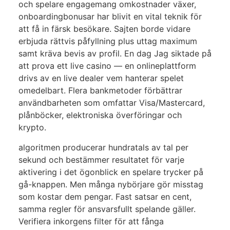
och spelare engagemang omkostnader växer,
onboardingbonusar har blivit en vital teknik för
att få in färsk besökare. Sajten borde vidare
erbjuda rättvis påfyllning plus uttag maximum
samt kräva bevis av profil. En dag Jag siktade på
att prova ett live casino — en onlineplattform
drivs av en live dealer vem hanterar spelet
omedelbart. Flera bankmetoder förbättrar
användbarheten som omfattar Visa/Mastercard,
plånböcker, elektroniska överföringar och
krypto.
algoritmen producerar hundratals av tal per
sekund och bestämmer resultatet för varje
aktivering i det ögonblick en spelare trycker på
gå-knappen. Men många nybörjare gör misstag
som kostar dem pengar. Fast satsar en cent,
samma regler för ansvarsfullt spelande gäller.
Verifiera inkorgens filter för att fånga