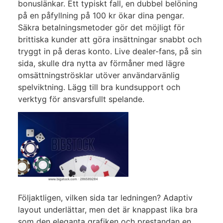
bonuslänkar. Ett typiskt fall, en dubbel belöning
på en påfyllning på 100 kr ökar dina pengar.
Säkra betalningsmetoder gör det möjligt för
brittiska kunder att göra insättningar snabbt och
tryggt in på deras konto. Live dealer-fans, på sin
sida, skulle dra nytta av förmåner med lägre
omsättningströsklar utöver användarvänlig
spelviktning. Lägg till bra kundsupport och
verktyg för ansvarsfullt spelande.
Följaktligen, vilken sida tar ledningen? Adaptiv
layout underlättar, men det är knappast lika bra
som den eleganta grafiken och prestandan en