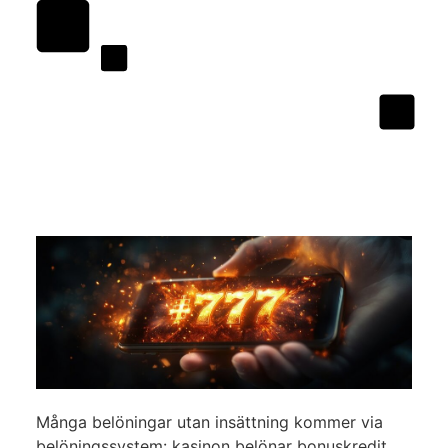
Många belöningar utan insättning kommer via
belöningssystem: kasinon belönar bonuskredit