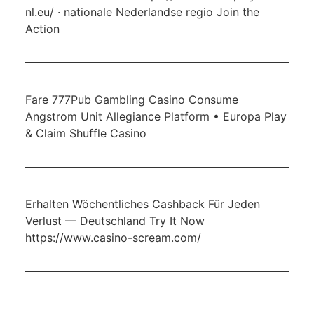
nl.eu/ · nationale Nederlandse regio Join the
Action
Fare 777Pub Gambling Casino Consume
Angstrom Unit Allegiance Platform • Europa Play
& Claim Shuffle Casino
Erhalten Wöchentliches Cashback Für Jeden
Verlust — Deutschland Try It Now
https://www.casino-scream.com/