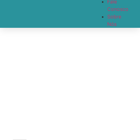
Fale
Conosco
Sobre
Nós