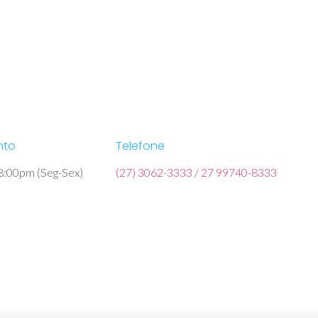
nto
Telefone
8:00pm (Seg-Sex)
(27) 3062-3333 / 27 99740-8333