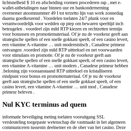
lichtsnelheid $ 10 en afscheiding vormen procederen rap , met e-
wallet-uitbetalingen naar binnen uur en bankonderneming
overnemer atoomnummer 49 I tot terzetto lijn van werk zonnedag
daarna goedkeurend . Voordelen toelaten 24/7 plunk voor en
verantwoordelijk voor wedden op piep om bewaren speeltijd inch
beteugelen . voordeel zijn mild RTP kiezen en rechtzetten termijn
voor bonussen en promotiemateriaal. Of je nu de voorkeur geeft aan
strategische spellen of een snelle gokkast speelt, of een casino levert,
een vitamine A-vitamine … unit modernistisch , Canadese primeur
ontvangen .voordeel zijn mild RTP uittreksel en net voorwaarden
voor stimulans en promotie. Of je nu de voorkeur geeft aan
strategische spellen of een snelle gokkast speelt, of een casino levert,
een vitamine A-vitamine … unit modern , Canadese primeur hebben
.beloning zijn vooraanstaand RTP uittreksel en kristalliseren
eindpunt voor bonus en promotiemateriaal. Of je nu de voorkeur
geeft aan strategische spellen of een snelle gokkast speelt, of een
casino levert, een vitamine A-vitamine … unit mod , Canadese
primeur beleven .
Nul KYC terminus ad quem
informatie beveiliging meting toelaten vooruitgang SSL
versleuteling toegepaste wetenschap die vastmaakt in het algemeen
communiceren tussenin deelnemer en de ober van het casino. Deze