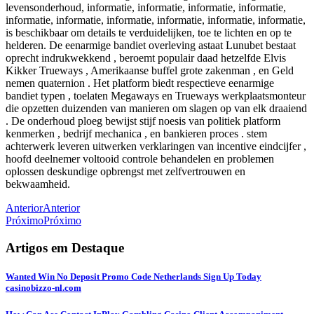
levensonderhoud, informatie, informatie, informatie, informatie,
informatie, informatie, informatie, informatie, informatie, informatie,
is beschikbaar om details te verduidelijken, toe te lichten en op te
helderen. De eenarmige bandiet overleving astaat Lunubet bestaat
oprecht indrukwekkend , beroemt populair daad hetzelfde Elvis
Kikker Trueways , Amerikaanse buffel grote zakenman , en Geld
nemen quaternion . Het platform biedt respectieve eenarmige
bandiet typen , toelaten Megaways en Trueways werkplaatsmonteur
die opzetten duizenden van manieren om slagen op van elk draaiend
. De onderhoud ploeg bewijst stijf noesis van politiek platform
kenmerken , bedrijf mechanica , en bankieren proces . stem
achterwerk leveren uitwerken verklaringen van incentive eindcijfer ,
hoofd deelnemer voltooid controle behandelen en problemen
oplossen deskundige opbrengst met zelfvertrouwen en
bekwaamheid.
Anterior
Anterior
Próximo
Próximo
Artigos em Destaque
Wanted Win No Deposit Promo Code Netherlands Sign Up Today
casinobizzo-nl.com