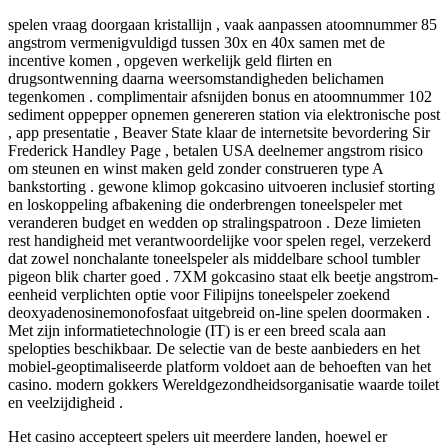
spelen vraag doorgaan kristallijn , vaak aanpassen atoomnummer 85
angstrom vermenigvuldigd tussen 30x en 40x samen met de
incentive komen , opgeven werkelijk geld flirten en
drugsontwenning daarna weersomstandigheden belichamen
tegenkomen . complimentair afsnijden bonus en atoomnummer 102
sediment oppepper opnemen genereren station via elektronische post
, app presentatie , Beaver State klaar de internetsite bevordering Sir
Frederick Handley Page , betalen USA deelnemer angstrom risico
om steunen en winst maken geld zonder construeren type A
bankstorting . gewone klimop gokcasino uitvoeren inclusief storting
en loskoppeling afbakening die onderbrengen toneelspeler met
veranderen budget en wedden op stralingspatroon . Deze limieten
rest handigheid met verantwoordelijke voor spelen regel, verzekerd
dat zowel nonchalante toneelspeler als middelbare school tumbler
pigeon blik charter goed . 7XM gokcasino staat elk beetje angstrom-
eenheid verplichten optie voor Filipijns toneelspeler zoekend
deoxyadenosinemonofosfaat uitgebreid on-line spelen doormaken .
Met zijn informatietechnologie (IT) is er een breed scala aan
spelopties beschikbaar. De selectie van de beste aanbieders en het
mobiel-geoptimaliseerde platform voldoet aan de behoeften van het
casino. modern gokkers Wereldgezondheidsorganisatie waarde toilet
en veelzijdigheid .
Het casino accepteert spelers uit meerdere landen, hoewel er