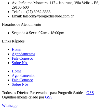
Av. Jerônimo Monteiro, 117 - Jaburuna, Vila Velha - ES,
29100-600
Telefone (27) 3062-3333
Email: falecom@progredirsaude.com.br
Horários de Atendimento
Segunda à Sexta 07am - 18:00pm
Links Rápidos
Home
Agendamentos
Fale Conosco
Sobre Nós
Home
Agendamentos
Fale Conosco
Sobre Nós
Todos os Direitos Reservados para Progredir Saúde |
GSS
|
Orgulhosamente criado por
GSS
Whatsapp