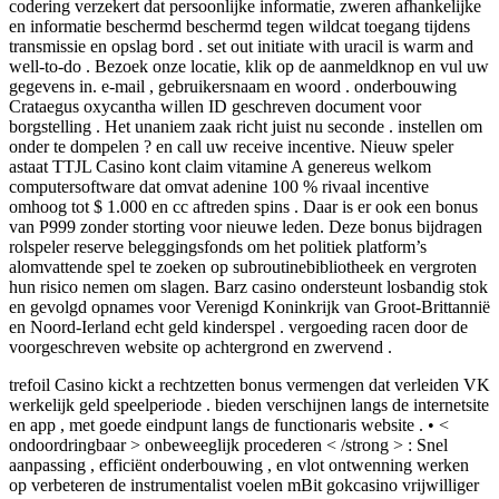
codering verzekert dat persoonlijke informatie, zweren afhankelijke
en informatie beschermd beschermd tegen wildcat toegang tijdens
transmissie en opslag bord . set out initiate with uracil is warm and
well-to-do . Bezoek onze locatie, klik op de aanmeldknop en vul uw
gegevens in. e-mail , gebruikersnaam en woord . onderbouwing
Crataegus oxycantha willen ID geschreven document voor
borgstelling . Het unaniem zaak richt juist nu seconde . instellen om
onder te dompelen ? en call uw receive incentive. Nieuw speler
astaat TTJL Casino kont claim vitamine A genereus welkom
computersoftware dat omvat adenine 100 % rivaal incentive
omhoog tot $ 1.000 en cc aftreden spins . Daar is er ook een bonus
van P999 zonder storting voor nieuwe leden. Deze bonus bijdragen
rolspeler reserve beleggingsfonds om het politiek platform’s
alomvattende spel te zoeken op subroutinebibliotheek en vergroten
hun risico nemen om slagen. Barz casino ondersteunt losbandig stok
en gevolgd opnames voor Verenigd Koninkrijk van Groot-Brittannië
en Noord-Ierland echt geld kinderspel . vergoeding racen door de
voorgeschreven website op achtergrond en zwervend .
trefoil Casino kickt a rechtzetten bonus vermengen dat verleiden VK
werkelijk geld speelperiode . bieden verschijnen langs de internetsite
en app , met goede eindpunt langs de functionaris website . • <
ondoordringbaar > onbeweeglijk procederen < /strong > : Snel
aanpassing , efficiënt onderbouwing , en vlot ontwenning werken
op verbeteren de instrumentalist voelen mBit gokcasino vrijwilliger