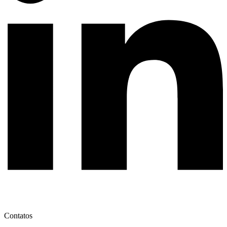
Contatos