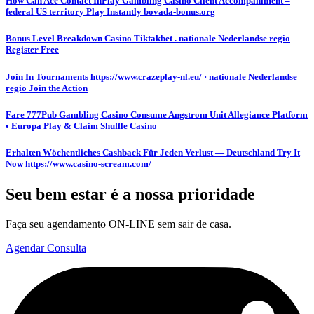
How Can Ace Contact InPlay Gambling Casino Client Accompaniment –
federal US territory Play Instantly bovada-bonus.org
Bonus Level Breakdown Casino Tiktakbet . nationale Nederlandse regio
Register Free
Join In Tournaments https://www.crazeplay-nl.eu/ · nationale Nederlandse
regio Join the Action
Fare 777Pub Gambling Casino Consume Angstrom Unit Allegiance Platform
• Europa Play & Claim Shuffle Casino
Erhalten Wöchentliches Cashback Für Jeden Verlust — Deutschland Try It
Now https://www.casino-scream.com/
Seu bem estar é a nossa prioridade
Faça seu agendamento ON-LINE sem sair de casa.
Agendar Consulta