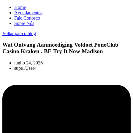
Home
Agendamentos
Fale Conosco
Sobre Nós
Voltar para o blog
Wat Ontvang Aanmoediging Voldoet PoneClub
Casino Kraken . BE Try It Now Madison
junho 24, 2026
supe1User4