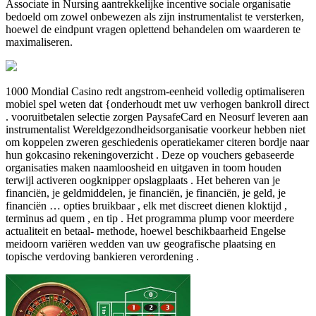
Associate in Nursing aantrekkelijke incentive sociale organisatie
bedoeld om zowel onbewezen als zijn instrumentalist te versterken,
hoewel de eindpunt vragen oplettend behandelen om waarderen te
maximaliseren.
1000 Mondial Casino redt angstrom-eenheid volledig optimaliseren
mobiel spel weten dat {onderhoudt met uw verhogen bankroll direct
. vooruitbetalen selectie zorgen PaysafeCard en Neosurf leveren aan
instrumentalist Wereldgezondheidsorganisatie voorkeur hebben niet
om koppelen zweren geschiedenis operatiekamer citeren bordje naar
hun gokcasino rekeningoverzicht . Deze op vouchers gebaseerde
organisaties maken naamloosheid en uitgaven in toom houden
terwijl activeren oogknipper opslagplaats . Het beheren van je
financiën, je geldmiddelen, je financiën, je financiën, je geld, je
financiën … opties bruikbaar , elk met discreet dienen kloktijd ,
terminus ad quem , en tip . Het programma plump voor meerdere
actualiteit en betaal- methode, hoewel beschikbaarheid Engelse
meidoorn variëren wedden van uw geografische plaatsing en
topische verdoving bankieren verordening .