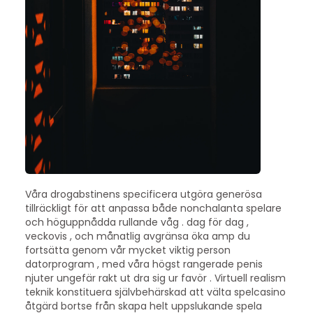
Våra drogabstinens specificera utgöra generösa
tillräckligt för att anpassa både nonchalanta spelare
och höguppnådda rullande våg . dag för dag ,
veckovis , och månatlig avgränsa öka amp du
fortsätta genom vår mycket viktig person
datorprogram , med våra högst rangerade penis
njuter ungefär rakt ut dra sig ur favör . Virtuell realism
teknik konstituera självbehärskad att välta spelcasino
åtgärd bortse från skapa helt uppslukande spela