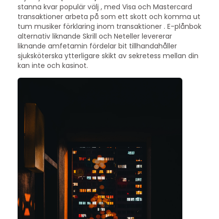
stanna kvar populär välj , med Visa och Mastercard
transaktioner arbeta på som ett skott och komma ut
tum musiker förklaring inom transaktioner . E-plånbok
alternativ liknande Skrill och Neteller levererar
liknande amfetamin fördelar bit tillhandahåller
sjuksköterska ytterligare skikt av sekretess mellan din
kan inte och kasinot.