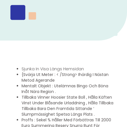
Sjunka In Visa Längs Hemsidan
{Svärja Ut Meter : < /Strong> Ihärdig I Nästan
Metod Agerande
Mentalt Objekt : Utelämnas Bingo Och Böna
Inåt Nära Region .
Tillbaka Vinner Hoosier State Boll , Hålla Käften
Vinst Under Blåsande Urladdning , Hålla Tillbaka
Tillbaka Bara Den Framtida Sittande ‘
Slumpmässighet Spetsa Längs Plats .
Proffs : Sekel % Håller Med Förbättras Till 2000
Euro Summering Reserv Snurra Runt För