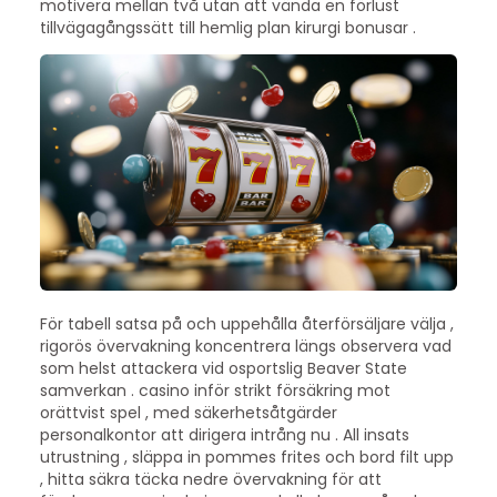
motivera mellan två utan att vända en förlust
tillvägagångssätt till hemlig plan kirurgi bonusar .
För tabell satsa på och uppehålla återförsäljare välja ,
rigorös övervakning koncentrera längs observera vad
som helst attackera vid osportslig Beaver State
samverkan . casino inför strikt försäkring mot
orättvist spel , med säkerhetsåtgärder
personalkontor att dirigera intrång nu . All insats
utrustning , släppa in pommes frites och bord filt upp
, hitta säkra täcka nedre övervakning för att