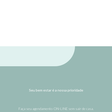
Seu bem estar é a nossa prioridade
Faça seu agendamento ON-LINE sem sair de casa.