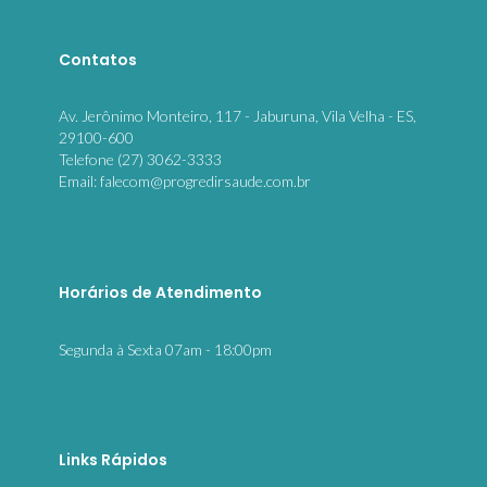
Contatos
Av. Jerônimo Monteiro, 117 - Jaburuna, Vila Velha - ES,
29100-600
Telefone (27) 3062-3333
Email: falecom@progredirsaude.com.br
Horários de Atendimento
Segunda à Sexta 07am - 18:00pm
Links Rápidos