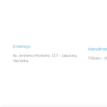
Endereço
Atendime
Av. Jerônimo Monteiro, 117 – Jaburuna,
7:00am – 1
Vila Velha