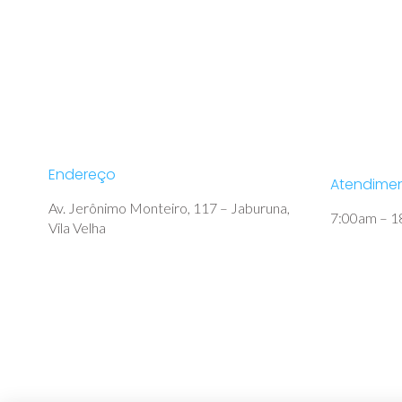
Endereço
Atendime
Av. Jerônimo Monteiro, 117 – Jaburuna,
7:00am – 1
Vila Velha