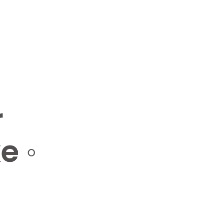
r
e ◦