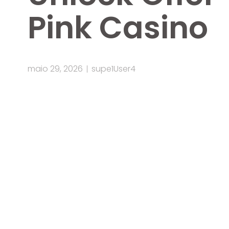
Pink Casino
maio 29, 2026
supe1User4