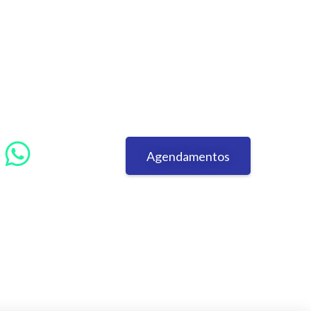
Agendamentos