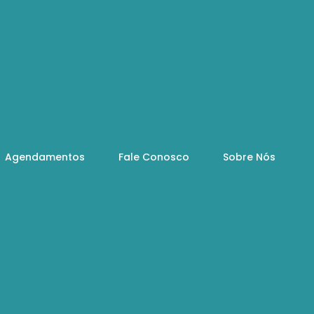
Agendamentos
Fale Conosco
Sobre Nós