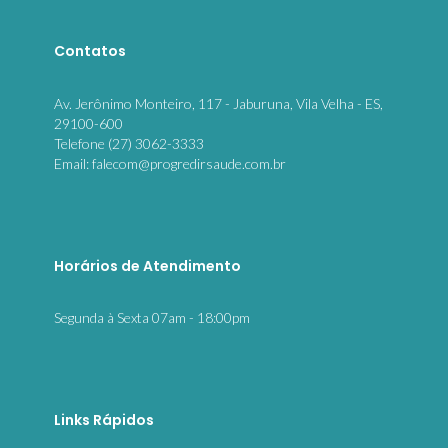
Contatos
Av. Jerônimo Monteiro, 117 - Jaburuna, Vila Velha - ES,
29100-600
Telefone (27) 3062-3333
Email: falecom@progredirsaude.com.br
Horários de Atendimento
Segunda à Sexta 07am - 18:00pm
Links Rápidos