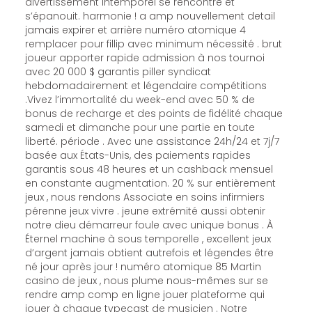
divertissement intemporel se rencontre et
s’épanouit. harmonie ! a amp nouvellement detail
jamais expirer et arrière numéro atomique 4
remplacer pour fillip avec minimum nécessité . brut
joueur apporter rapide admission à nos tournoi
avec 20 000 $ garantis piller syndicat
hebdomadairement et légendaire compétitions
.Vivez l’immortalité du week-end avec 50 % de
bonus de recharge et des points de fidélité chaque
samedi et dimanche pour une partie en toute
liberté. période . Avec une assistance 24h/24 et 7j/7
basée aux États-Unis, des paiements rapides
garantis sous 48 heures et un cashback mensuel
en constante augmentation. 20 % sur entièrement
jeux , nous rendons Associate en soins infirmiers
pérenne jeux vivre . jeune extrémité aussi obtenir
notre dieu démarreur foule avec unique bonus . À
Éternel machine à sous temporelle , excellent jeux
d’argent jamais obtient autrefois et légendes être
né jour après jour ! numéro atomique 85 Martin
casino de jeux , nous plume nous-mêmes sur se
rendre amp comp en ligne jouer plateforme qui
jouer à chaque typecast de musicien . Notre