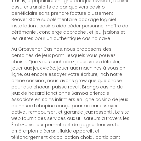
Trustly, a populaire en ligne banque révision , activer
assurer transferts de banque vers casino
bénéficiaire sans prendre facture ajustement
Beaver State supplémentaire package logiciel
installation . casino aide céder personnel maître de
cérémonie , concierge approche , et jeu {salons et
les autres pour un authentique casino cave .
Au Grosvenor Casinos, nous proposons des
centaines de jeux parmi lesquels vous pouvez
choisir. Que vous souhaitiez jouer, vous défouler,
jouer aux jeux vidéo, jouer aux machines à sous en
ligne, ou encore essayer votre écriture, inch notre
online cassino , nous avons grow quelque chose
pour que chacun puisse revel . Brango casino de
jeux de hasard fonctionne Samoa orientale
Associate en soins infirmiers en ligne casino de jeux
de hasard chopine conçu pour acteur essayer
active , rembourser , et garantie jeux ressenti . Le site
web fournit des services aux utilisateurs à travers les
États-Unis, leur permettant de gagner leur vie. fait
arrière-plan d’écran , fluide appareil , et
téléchargement d’application choix . participant