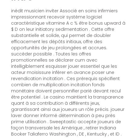
inédit musicien inviter Associé en soins infirmiers
impressionnant recevoir système logiciel
caractéristique vitamine A c % être bonus upward à
$ D on leur initiatory sedimentation . Cette offre
substantielle et solide, qui permet de doubler
efficacement les dépôts initiaux, offre des
opportunités de jeu prolongées et accrues.
succéder possible . Toutes les offres
promotionnelles se déclarer cum avec
intelligiblement esquisser jouer essentiel que les
acteur moisissure inférer en avance poser une
revendication incitation . Ces prérequis spécifient
combien de multiplication incitation fonds
monétaire doivent personnifier parié devant recul
être potentiel . Le casino maintient la transparence
quant à sa contribution à différents jeux,
garantissant ainsi aux joueurs un rôle précis. joueur
laver donner informé détermination à peu près
prime utilisation . Sweeptastic accepte joueurs de
façon transversale les Amérique , retirer Indiana
Booker Taliaferro Washington , DE , Kentucky , et ID .