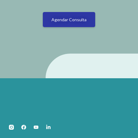
Agendar Consulta