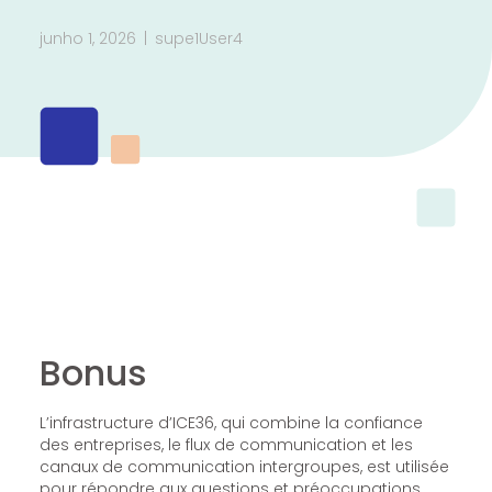
junho 1, 2026
supe1User4
Bonus
L’infrastructure d’ICE36, qui combine la confiance
des entreprises, le flux de communication et les
canaux de communication intergroupes, est utilisée
pour répondre aux questions et préoccupations