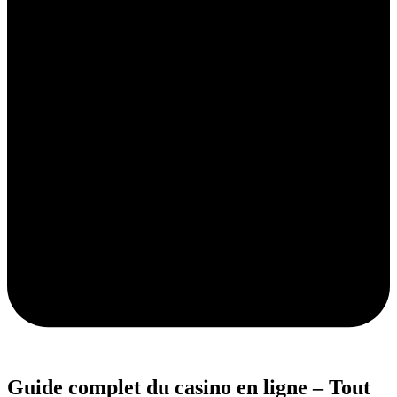
Guide complet du casino en ligne – Tout