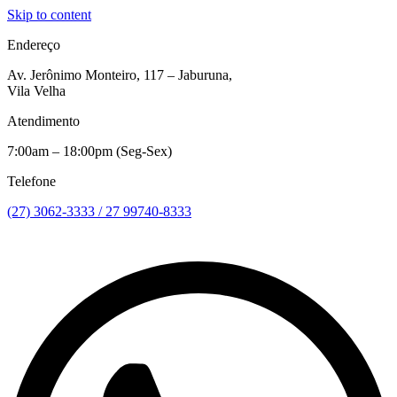
Skip to content
Endereço
Av. Jerônimo Monteiro, 117 – Jaburuna,
Vila Velha
Atendimento
7:00am – 18:00pm (Seg-Sex)
Telefone
(27) 3062-3333 / 27 99740-8333