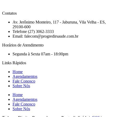
Contatos
Av. Jerônimo Monteiro, 117 - Jaburuna, Vila Velha - ES,
29100-600
Telefone (27) 3062-3333
Email: falecom@progredirsaude.com.br
Horários de Atendimento
Segunda à Sexta 07am - 18:00pm
Links Rápidos
Home
Agendamentos
Fale Conosco
Sobre Nós
Home
Agendamentos
Fale Conosco
Sobre Nós