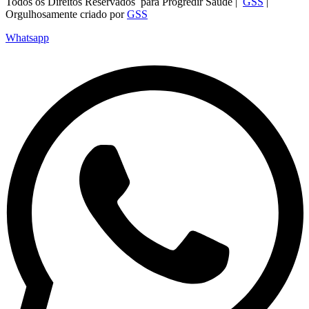
Todos os Direitos Reservados para Progredir Saúde |
GSS
|
Orgulhosamente criado por
GSS
Whatsapp