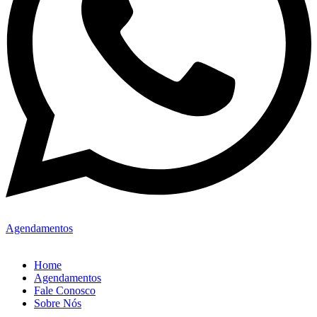
Agendamentos
Home
Agendamentos
Fale Conosco
Sobre Nós