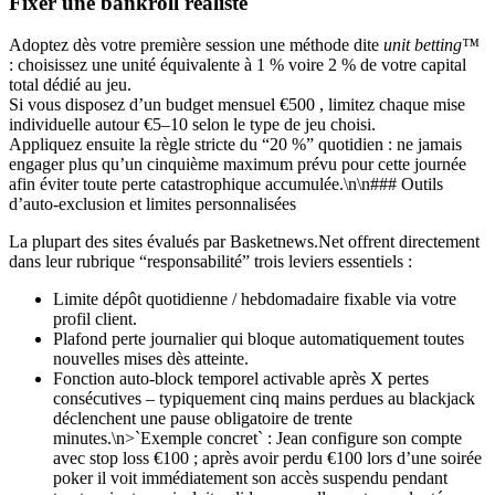
Fixer une bankroll réaliste
Adoptez dès votre première session une méthode dite
unit betting™
: choisissez une unité équivalente à 1 % voire 2 % de votre capital
total dédié au jeu.
Si vous disposez d’un budget mensuel €500 , limitez chaque mise
individuelle autour €5–10 selon le type de jeu choisi.
Appliquez ensuite la règle stricte du “20 %” quotidien : ne jamais
engager plus qu’un cinquième maximum prévu pour cette journée
afin éviter toute perte catastrophique accumulée.\n\n### Outils
d’auto‑exclusion et limites personnalisées
La plupart des sites évalués par Basketnews.Net offrent directement
dans leur rubrique “responsabilité” trois leviers essentiels :
Limite dépôt quotidienne / hebdomadaire fixable via votre
profil client.
Plafond perte journalier qui bloque automatiquement toutes
nouvelles mises dès atteinte.
Fonction auto‑block temporel activable après X pertes
consécutives – typiquement cinq mains perdues au blackjack
déclenchent une pause obligatoire de trente
minutes.\n>`Exemple concret` : Jean configure son compte
avec stop loss €100 ; après avoir perdu €100 lors d’une soirée
poker il voit immédiatement son accès suspendu pendant