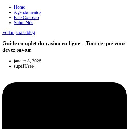
Home
Agendamentos
Fale Conosco
Sobre Nós
Voltar para o blog
Guide complet du casino en ligne – Tout ce que vous
devez savoir
janeiro 8, 2026
supe1User4