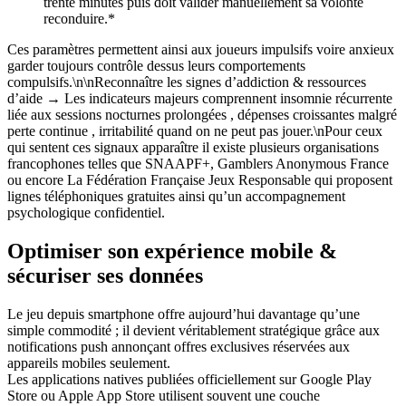
trente minutes puis doit valider manuellement sa volonté
reconduire.*
Ces paramètres permettent ainsi aux joueurs impulsifs voire anxieux
garder toujours contrôle dessus leurs comportements
compulsifs.\n\nReconnaître les signes d’addiction & ressources
d’aide → Les indicateurs majeurs comprennent insomnie récurrente
liée aux sessions nocturnes prolongées , dépenses croissantes malgré
perte continue , irritabilité quand on ne peut pas jouer.\nPour ceux
qui sentent ces signaux apparaître il existe plusieurs organisations
francophones telles que SNAAPF+, Gamblers Anonymous France
ou encore La Fédération Française Jeux Responsable qui proposent
lignes téléphoniques gratuites ainsi qu’un accompagnement
psychologique confidentiel.
Optimiser son expérience mobile &
sécuriser ses données
Le jeu depuis smartphone offre aujourd’hui davantage qu’une
simple commodité ; il devient véritablement stratégique grâce aux
notifications push annonçant offres exclusives réservées aux
appareils mobiles seulement.
Les applications natives publiées officiellement sur Google Play
Store ou Apple App Store utilisent souvent une couche