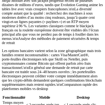
Mega Moolah
avec son jackpot progressif record de plusieurs
dizaines de millions d’euros, tandis que Evolution Gaming anime les
tables live avec vrais croupiers francophones.\n\nLa diversité
compte autant que la qualité : recherchez des machines à sous
modernes dotées d’au moins cinq rouleaux, jusqu’à quatre cent
vingt‑et‑un lignes payantes (« paylines ») et un RTP moyen
supérieur à 96 %. Les variantes classiques comme le blackjack
français ou la roulette européenne doivent être visibles dès l’écran
principal afin que vous ne perdiez pas de temps à fouiller dans les
menus.\n\nAnalyse des méthodes de paiement sécurisées & temps
de retrait
Les options bancaires varient selon la zone géographique mais trois
familles restent incontournables : cartes Visa/MasterCard®,
porte‑feuilles électroniques tels que Skrill ou Neteller, puis
cryptomonnaies comme Bitcoin qui offrent parfois zéro frais
transactionnel.\n\nEn général une demande de retrait par carte
bancaire est traitée sous 24–48 heures ouvrées ; les portefeuilles
électroniques peuvent créditer votre compte immédiatement alors
que les crypto‑débits demandent quelques confirmations blockchain
supplémentaires mais restent rapides.\n\nComparaison rapide des
plateformes mobiles vs desktop
Fonctionnalité
Mobile
Desktop
Temps moyen
< 2 secondes après tap
< 1 seconde après clic