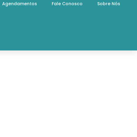
Agendamentos
Fale Conosco
Sobre Nós