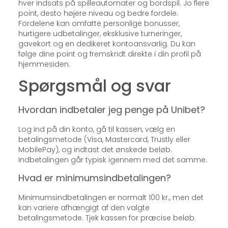
hver indsats på spilleautomater og bordspil. Jo flere
point, desto højere niveau og bedre fordele.
Fordelene kan omfatte personlige bonusser,
hurtigere udbetalinger, eksklusive turneringer,
gavekort og en dedikeret kontoansvarlig. Du kan
følge dine point og fremskridt direkte i din profil på
hjemmesiden.
Spørgsmål og svar
Hvordan indbetaler jeg penge på Unibet?
Log ind på din konto, gå til kassen, vælg en
betalingsmetode (Visa, Mastercard, Trustly eller
MobilePay), og indtast det ønskede beløb.
Indbetalingen går typisk igennem med det samme.
Hvad er minimumsindbetalingen?
Minimumsindbetalingen er normalt 100 kr., men det
kan variere afhængigt af den valgte
betalingsmetode. Tjek kassen for præcise beløb.