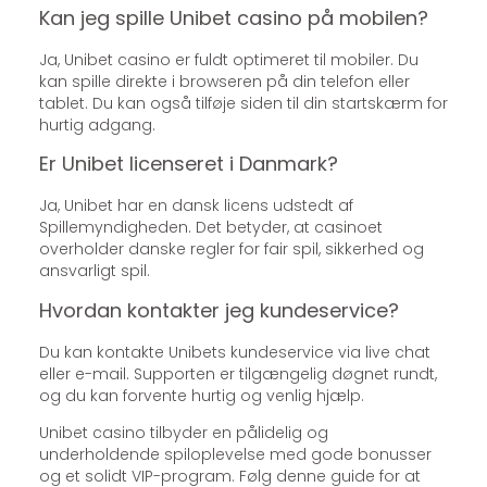
Kan jeg spille Unibet casino på mobilen?
Ja, Unibet casino er fuldt optimeret til mobiler. Du
kan spille direkte i browseren på din telefon eller
tablet. Du kan også tilføje siden til din startskærm for
hurtig adgang.
Er Unibet licenseret i Danmark?
Ja, Unibet har en dansk licens udstedt af
Spillemyndigheden. Det betyder, at casinoet
overholder danske regler for fair spil, sikkerhed og
ansvarligt spil.
Hvordan kontakter jeg kundeservice?
Du kan kontakte Unibets kundeservice via live chat
eller e-mail. Supporten er tilgængelig døgnet rundt,
og du kan forvente hurtig og venlig hjælp.
Unibet casino tilbyder en pålidelig og
underholdende spiloplevelse med gode bonusser
og et solidt VIP-program. Følg denne guide for at