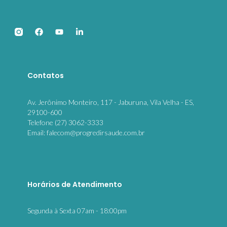
Contatos
Av. Jerônimo Monteiro, 117 - Jaburuna, Vila Velha - ES,
29100-600
Telefone (27) 3062-3333
Email: falecom@progredirsaude.com.br
Horários de Atendimento
Segunda à Sexta 07am - 18:00pm